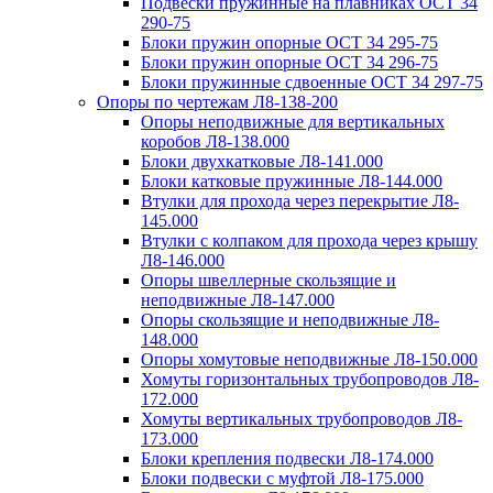
Подвески пружинные на плавниках ОСТ 34
290-75
Блоки пружин опорные ОСТ 34 295-75
Блоки пружин опорные ОСТ 34 296-75
Блоки пружинные сдвоенные ОСТ 34 297-75
Опоры по чертежам Л8-138-200
Опоры неподвижные для вертикальных
коробов Л8-138.000
Блоки двухкатковые Л8-141.000
Блоки катковые пружинные Л8-144.000
Втулки для прохода через перекрытие Л8-
145.000
Втулки с колпаком для прохода через крышу
Л8-146.000
Опоры швеллерные скользящие и
неподвижные Л8-147.000
Опоры скользящие и неподвижные Л8-
148.000
Опоры хомутовые неподвижные Л8-150.000
Хомуты горизонтальных трубопроводов Л8-
172.000
Хомуты вертикальных трубопроводов Л8-
173.000
Блоки крепления подвески Л8-174.000
Блоки подвески с муфтой Л8-175.000