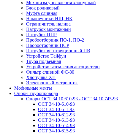
Механизм управления хлопушкой
Блок роликовый
Муфта сливная
Наконечники НШ, НК
Ограничитель налива
Патрубок монтажный
Патрубок ППР
Пробоотборник ПО-1, ПО-2
Пробоотборник ПСР
Патрубок вентиляционный ПВ
Устройство Тайфун
Труба подъемная
Устройство заземления автоцистерн
Фильтр сливной ФС-80
Хлопушка ХП
Электронный метрошток
Мобильные мачты
Опоры трубопровода
Опоры ОСТ 34.10.610-93 - ОСТ 34.10.745-93
ОСТ 34-10-610-93
ОСТ 34-10-611-93
ОСТ 34-10-612-93
ОСТ 34-10-613-93
ОСТ 34-10-614-93
ОСТ 34-10-615-93