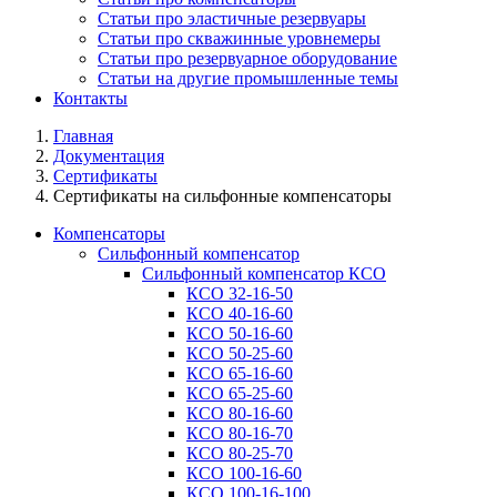
Статьи про эластичные резервуары
Статьи про скважинные уровнемеры
Статьи про резервуарное оборудование
Статьи на другие промышленные темы
Контакты
Главная
Документация
Сертификаты
Сертификаты на сильфонные компенсаторы
Компенсаторы
Сильфонный компенсатор
Сильфонный компенсатор КСО
КСО 32-16-50
КСО 40-16-60
КСО 50-16-60
КСО 50-25-60
КСО 65-16-60
КСО 65-25-60
КСО 80-16-60
КСО 80-16-70
КСО 80-25-70
КСО 100-16-60
КСО 100-16-100