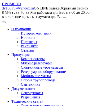
ПРОМВЭЙ
dy100.ru@yandex.ru
ONLINE заявка
Обратный звонок
8 (343) 288-70-83
Мы работаем для Вас с 8.00 до 20.00,
в остальное время мы думаем для Вас...
О компании
История компании
Новости
Партнеры
Реквизиты
Отзывы
Продукция
Компенсаторы
Мягкие резервуары
Скважинные уровнемеры
Резервуарное оборудование
Мобильные мачты
Опоры трубопровода
Сантехника
Документация
Сертификаты
Разрешения
Технические статьи
Статьи про компенсаторы