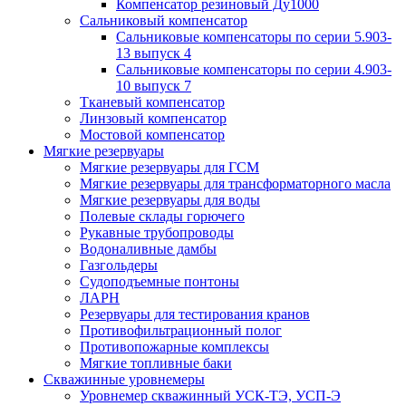
Компенсатор резиновый Ду1000
Сальниковый компенсатор
Сальниковые компенсаторы по серии 5.903-
13 выпуск 4
Сальниковые компенсаторы по серии 4.903-
10 выпуск 7
Тканевый компенсатор
Линзовый компенсатор
Мостовой компенсатор
Мягкие резервуары
Мягкие резервуары для ГСМ
Мягкие резервуары для трансформаторного масла
Мягкие резервуары для воды
Полевые склады горючего
Рукавные трубопроводы
Водоналивные дамбы
Газгольдеры
Судоподъемные понтоны
ЛАРН
Резервуары для тестирования кранов
Противофильтрационный полог
Противопожарные комплексы
Мягкие топливные баки
Скважинные уровнемеры
Уровнемер скважинный УСК-ТЭ, УСП-Э