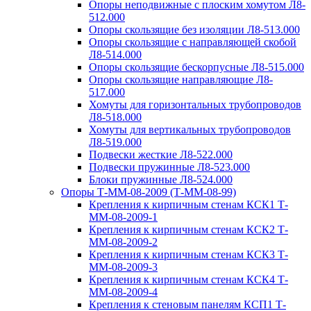
Опоры неподвижные с плоским хомутом Л8-
512.000
Опоры скользящие без изоляции Л8-513.000
Опоры скользящие с направляющей скобой
Л8-514.000
Опоры скользящие бескорпусные Л8-515.000
Опоры скользящие направляющие Л8-
517.000
Хомуты для горизонтальных трубопроводов
Л8-518.000
Хомуты для вертикальных трубопроводов
Л8-519.000
Подвески жесткие Л8-522.000
Подвески пружинные Л8-523.000
Блоки пружинные Л8-524.000
Опоры Т-ММ-08-2009 (Т-ММ-08-99)
Крепления к кирпичным стенам КСК1 Т-
ММ-08-2009-1
Крепления к кирпичным стенам КСК2 Т-
ММ-08-2009-2
Крепления к кирпичным стенам КСК3 Т-
ММ-08-2009-3
Крепления к кирпичным стенам КСК4 Т-
ММ-08-2009-4
Крепления к стеновым панелям КСП1 Т-