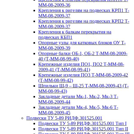
ММ-08-2009-36
Крепления к ригелям на подвесках КРП1 Т-
ММ-08-2009-37
Крепления к ригелям на подвесках КРП2 Т-
ММ-08-2009-37
Крепления к балкам перекрытия на
подвесках КБП1
Опорные узлы для катковых блоков ОУ Т-
ММ-08-2009-39
Опорные балки ОБ-1, ОБ-2 Т-ММ-08-2009-
40 (Т-ММ-08-99-40)
Крепежные изделия ПО1, ПО2 Т-ММ-08-
2009-41 (Т-ММ-08-99-41)
Крепежные изделия ПО3 Т-ММ-08-2009-42
(Т-ММ-08-99-42)
Шпильки Ш-9 – Ш-25 Т-ММ-08-2009-43 (Т-
ММ-08-99-43)
Закладные детали Мк-1, Мк-2, Мк-3 Т-
ММ-08-2009-44
Закладные детали Мк-4, Мк-5, Мк-6 Т-
ММ-08-2009-45
Подвески ТУ 5-89 РИДФ.301525.001
Подвески ТУ 5-89 РИДФ.301525.001 Тип I
Подвески ТУ 5-89 РИДФ.301525.001 Тип II