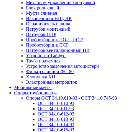
Механизм управления хлопушкой
Блок роликовый
Муфта сливная
Наконечники НШ, НК
Ограничитель налива
Патрубок монтажный
Патрубок ППР
Пробоотборник ПО-1, ПО-2
Пробоотборник ПСР
Патрубок вентиляционный ПВ
Устройство Тайфун
Труба подъемная
Устройство заземления автоцистерн
Фильтр сливной ФС-80
Хлопушка ХП
Электронный метрошток
Мобильные мачты
Опоры трубопровода
Опоры ОСТ 34.10.610-93 - ОСТ 34.10.745-93
ОСТ 34-10-610-93
ОСТ 34-10-611-93
ОСТ 34-10-612-93
ОСТ 34-10-613-93
ОСТ 34-10-614-93
ОСТ 34-10-615-93