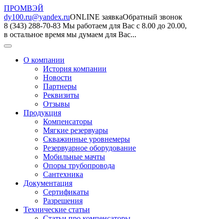
ПРОМВЭЙ
dy100.ru@yandex.ru
ONLINE заявка
Обратный звонок
8 (343) 288-70-83
Мы работаем для Вас с 8.00 до 20.00,
в остальное время мы думаем для Вас...
О компании
История компании
Новости
Партнеры
Реквизиты
Отзывы
Продукция
Компенсаторы
Мягкие резервуары
Скважинные уровнемеры
Резервуарное оборудование
Мобильные мачты
Опоры трубопровода
Сантехника
Документация
Сертификаты
Разрешения
Технические статьи
Статьи про компенсаторы