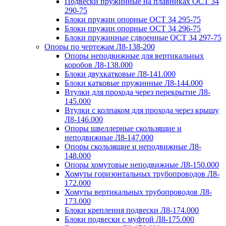
Подвески пружинные на плавниках ОСТ 34
290-75
Блоки пружин опорные ОСТ 34 295-75
Блоки пружин опорные ОСТ 34 296-75
Блоки пружинные сдвоенные ОСТ 34 297-75
Опоры по чертежам Л8-138-200
Опоры неподвижные для вертикальных
коробов Л8-138.000
Блоки двухкатковые Л8-141.000
Блоки катковые пружинные Л8-144.000
Втулки для прохода через перекрытие Л8-
145.000
Втулки с колпаком для прохода через крышу
Л8-146.000
Опоры швеллерные скользящие и
неподвижные Л8-147.000
Опоры скользящие и неподвижные Л8-
148.000
Опоры хомутовые неподвижные Л8-150.000
Хомуты горизонтальных трубопроводов Л8-
172.000
Хомуты вертикальных трубопроводов Л8-
173.000
Блоки крепления подвески Л8-174.000
Блоки подвески с муфтой Л8-175.000