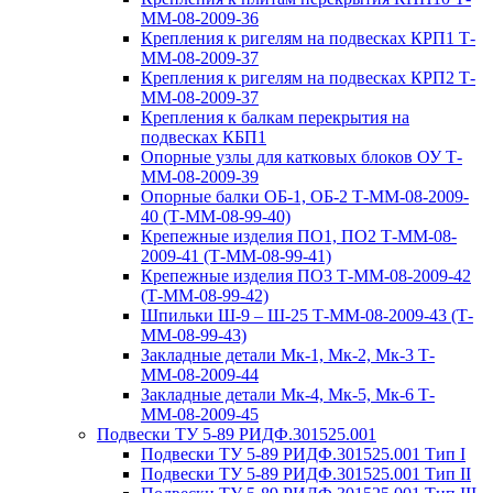
ММ-08-2009-36
Крепления к ригелям на подвесках КРП1 Т-
ММ-08-2009-37
Крепления к ригелям на подвесках КРП2 Т-
ММ-08-2009-37
Крепления к балкам перекрытия на
подвесках КБП1
Опорные узлы для катковых блоков ОУ Т-
ММ-08-2009-39
Опорные балки ОБ-1, ОБ-2 Т-ММ-08-2009-
40 (Т-ММ-08-99-40)
Крепежные изделия ПО1, ПО2 Т-ММ-08-
2009-41 (Т-ММ-08-99-41)
Крепежные изделия ПО3 Т-ММ-08-2009-42
(Т-ММ-08-99-42)
Шпильки Ш-9 – Ш-25 Т-ММ-08-2009-43 (Т-
ММ-08-99-43)
Закладные детали Мк-1, Мк-2, Мк-3 Т-
ММ-08-2009-44
Закладные детали Мк-4, Мк-5, Мк-6 Т-
ММ-08-2009-45
Подвески ТУ 5-89 РИДФ.301525.001
Подвески ТУ 5-89 РИДФ.301525.001 Тип I
Подвески ТУ 5-89 РИДФ.301525.001 Тип II