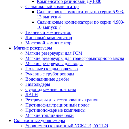
Компенсатор резиновый Ду1000
Сальниковый компенсатор
Сальниковые компенсаторы по серии 5.903-
13 выпуск 4
Сальниковые компенсаторы по серии 4.903-
10 выпуск 7
Тканевый компенсатор
Линзовый компенсатор
Мостовой компенсатор
Мягкие резервуары
Мягкие резервуары для ГСМ
Мягкие резервуары для трансформаторного масла
Мягкие резервуары для воды
Полевые склады горючего
Рукавные трубопроводы
Водоналивные дамбы
Газгольдеры
Судоподъемные понтоны
ЛАРН
Резервуары для тестирования кранов
Противофильтрационный полог
Противопожарные комплексы
Мягкие топливные баки
Скважинные уровнемеры
Уровнемер скважинный УСК-ТЭ, УСП-Э