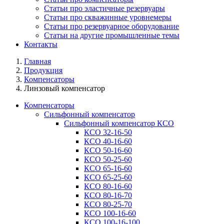
Статьи про эластичные резервуары
Статьи про скважинные уровнемеры
Статьи про резервуарное оборудование
Статьи на другие промышленные темы
Контакты
Главная
Продукция
Компенсаторы
Линзовый компенсатор
Компенсаторы
Сильфонный компенсатор
Сильфонный компенсатор КСО
КСО 32-16-50
КСО 40-16-60
КСО 50-16-60
КСО 50-25-60
КСО 65-16-60
КСО 65-25-60
КСО 80-16-60
КСО 80-16-70
КСО 80-25-70
КСО 100-16-60
КСО 100-16-100