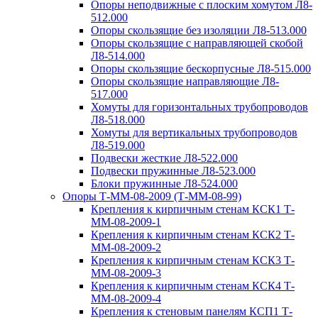
Опоры неподвижные с плоским хомутом Л8-
512.000
Опоры скользящие без изоляции Л8-513.000
Опоры скользящие с направляющей скобой
Л8-514.000
Опоры скользящие бескорпусные Л8-515.000
Опоры скользящие направляющие Л8-
517.000
Хомуты для горизонтальных трубопроводов
Л8-518.000
Хомуты для вертикальных трубопроводов
Л8-519.000
Подвески жесткие Л8-522.000
Подвески пружинные Л8-523.000
Блоки пружинные Л8-524.000
Опоры Т-ММ-08-2009 (Т-ММ-08-99)
Крепления к кирпичным стенам КСК1 Т-
ММ-08-2009-1
Крепления к кирпичным стенам КСК2 Т-
ММ-08-2009-2
Крепления к кирпичным стенам КСК3 Т-
ММ-08-2009-3
Крепления к кирпичным стенам КСК4 Т-
ММ-08-2009-4
Крепления к стеновым панелям КСП1 Т-