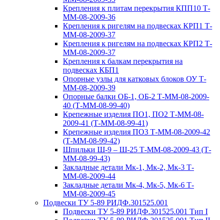
Крепления к плитам перекрытия КПП10 Т-
ММ-08-2009-36
Крепления к ригелям на подвесках КРП1 Т-
ММ-08-2009-37
Крепления к ригелям на подвесках КРП2 Т-
ММ-08-2009-37
Крепления к балкам перекрытия на
подвесках КБП1
Опорные узлы для катковых блоков ОУ Т-
ММ-08-2009-39
Опорные балки ОБ-1, ОБ-2 Т-ММ-08-2009-
40 (Т-ММ-08-99-40)
Крепежные изделия ПО1, ПО2 Т-ММ-08-
2009-41 (Т-ММ-08-99-41)
Крепежные изделия ПО3 Т-ММ-08-2009-42
(Т-ММ-08-99-42)
Шпильки Ш-9 – Ш-25 Т-ММ-08-2009-43 (Т-
ММ-08-99-43)
Закладные детали Мк-1, Мк-2, Мк-3 Т-
ММ-08-2009-44
Закладные детали Мк-4, Мк-5, Мк-6 Т-
ММ-08-2009-45
Подвески ТУ 5-89 РИДФ.301525.001
Подвески ТУ 5-89 РИДФ.301525.001 Тип I