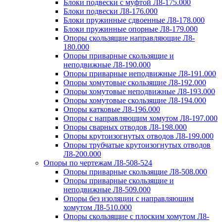
Блоки подвески с муфтой Л8-175.000
Блоки подвески Л8-176.000
Блоки пружинные сдвоенные Л8-178.000
Блоки пружинные опорные Л8-179.000
Опоры скользящие направляющие Л8-
180.000
Опоры приварные скользящие и
неподвижные Л8-190.000
Опоры приварные неподвижные Л8-191.000
Опоры хомутовые скользящие Л8-192.000
Опоры хомутовые неподвижные Л8-193.000
Опоры хомутовые скользящие Л8-194.000
Опоры катковые Л8-196.000
Опоры с направляющим хомутом Л8-197.000
Опоры сварных отводов Л8-198.000
Опоры крутоизогнутых отводов Л8-199.000
Опоры трубчатые крутоизогнутых отводов
Л8-200.000
Опоры по чертежам Л8-508-524
Опоры приварные скользящие Л8-508.000
Опоры приварные скользящие и
неподвижные Л8-509.000
Опоры без изоляции с направляющим
хомутом Л8-510.000
Опоры скользящие с плоским хомутом Л8-