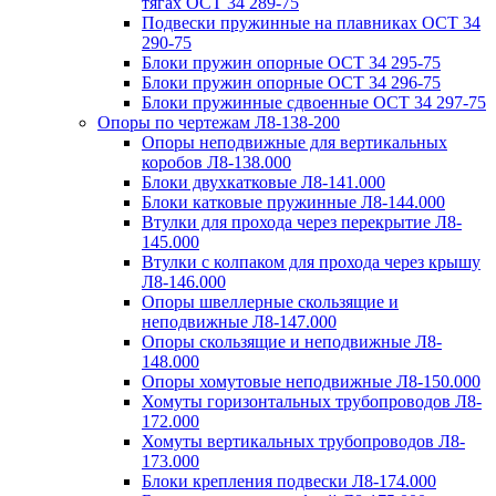
тягах ОСТ 34 289-75
Подвески пружинные на плавниках ОСТ 34
290-75
Блоки пружин опорные ОСТ 34 295-75
Блоки пружин опорные ОСТ 34 296-75
Блоки пружинные сдвоенные ОСТ 34 297-75
Опоры по чертежам Л8-138-200
Опоры неподвижные для вертикальных
коробов Л8-138.000
Блоки двухкатковые Л8-141.000
Блоки катковые пружинные Л8-144.000
Втулки для прохода через перекрытие Л8-
145.000
Втулки с колпаком для прохода через крышу
Л8-146.000
Опоры швеллерные скользящие и
неподвижные Л8-147.000
Опоры скользящие и неподвижные Л8-
148.000
Опоры хомутовые неподвижные Л8-150.000
Хомуты горизонтальных трубопроводов Л8-
172.000
Хомуты вертикальных трубопроводов Л8-
173.000
Блоки крепления подвески Л8-174.000