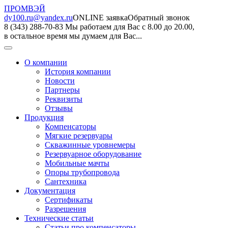
ПРОМВЭЙ
dy100.ru@yandex.ru
ONLINE заявка
Обратный звонок
8 (343) 288-70-83
Мы работаем для Вас с 8.00 до 20.00,
в остальное время мы думаем для Вас...
О компании
История компании
Новости
Партнеры
Реквизиты
Отзывы
Продукция
Компенсаторы
Мягкие резервуары
Скважинные уровнемеры
Резервуарное оборудование
Мобильные мачты
Опоры трубопровода
Сантехника
Документация
Сертификаты
Разрешения
Технические статьи
Статьи про компенсаторы