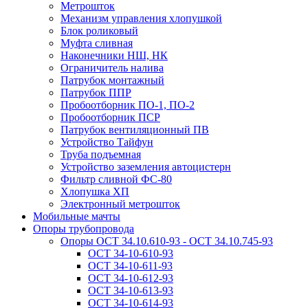
Метрошток
Механизм управления хлопушкой
Блок роликовый
Муфта сливная
Наконечники НШ, НК
Ограничитель налива
Патрубок монтажный
Патрубок ППР
Пробоотборник ПО-1, ПО-2
Пробоотборник ПСР
Патрубок вентиляционный ПВ
Устройство Тайфун
Труба подъемная
Устройство заземления автоцистерн
Фильтр сливной ФС-80
Хлопушка ХП
Электронный метрошток
Мобильные мачты
Опоры трубопровода
Опоры ОСТ 34.10.610-93 - ОСТ 34.10.745-93
ОСТ 34-10-610-93
ОСТ 34-10-611-93
ОСТ 34-10-612-93
ОСТ 34-10-613-93
ОСТ 34-10-614-93