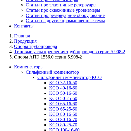
Статьи про эластичные резервуары
Статьи про скважинные уровнемеры
Статьи про резервуарное оборудование
Статьи на другие промышленные темы
Контакты
Главная
Продукция
Опоры трубопровода
Типовые узлы крепления трубопроводов серии 5.908-2
Опоры АПЭ 1556.0 серии 5.908-2
Компенсаторы
Сильфонный компенсатор
Сильфонный компенсатор КСО
КСО 32-16-50
КСО 40-16-60
КСО 50-16-60
КСО 50-25-60
КСО 65-16-60
КСО 65-25-60
КСО 80-16-60
КСО 80-16-70
КСО 80-25-70
КСО 100-16-60