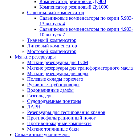
Компенсатор резиновый Ду900
Компенсатор резиновый Ду1000
Сальниковый компенсатор
Сальниковые компенсаторы по серии 5.903-
13 выпуск 4
Сальниковые компенсаторы по серии 4.903-
10 выпуск 7
Тканевый компенсатор
Линзовый компенсатор
Мостовой компенсатор
Мягкие резервуары
Мягкие резервуары для ГСМ
Мягкие резервуары для трансформаторного масла
Мягкие резервуары для воды
Полевые склады горючего
Рукавные трубопроводы
Водоналивные дамбы
Газгольдеры
Судоподъемные понтоны
ЛАРН
Резервуары для тестирования кранов
Противофильтрационный полог
Противопожарные комплексы
Мягкие топливные баки
Скважинные уровнемеры