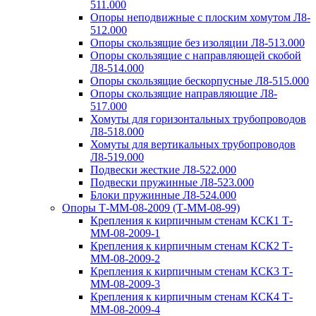
511.000
Опоры неподвижные с плоским хомутом Л8-
512.000
Опоры скользящие без изоляции Л8-513.000
Опоры скользящие с направляющей скобой
Л8-514.000
Опоры скользящие бескорпусные Л8-515.000
Опоры скользящие направляющие Л8-
517.000
Хомуты для горизонтальных трубопроводов
Л8-518.000
Хомуты для вертикальных трубопроводов
Л8-519.000
Подвески жесткие Л8-522.000
Подвески пружинные Л8-523.000
Блоки пружинные Л8-524.000
Опоры Т-ММ-08-2009 (Т-ММ-08-99)
Крепления к кирпичным стенам КСК1 Т-
ММ-08-2009-1
Крепления к кирпичным стенам КСК2 Т-
ММ-08-2009-2
Крепления к кирпичным стенам КСК3 Т-
ММ-08-2009-3
Крепления к кирпичным стенам КСК4 Т-
ММ-08-2009-4