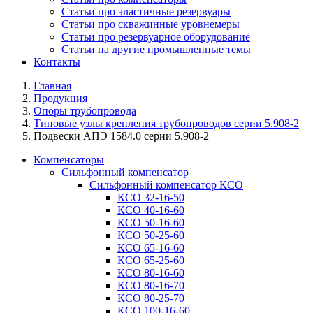
Статьи про эластичные резервуары
Статьи про скважинные уровнемеры
Статьи про резервуарное оборудование
Статьи на другие промышленные темы
Контакты
Главная
Продукция
Опоры трубопровода
Типовые узлы крепления трубопроводов серии 5.908-2
Подвески АПЭ 1584.0 серии 5.908-2
Компенсаторы
Сильфонный компенсатор
Сильфонный компенсатор КСО
КСО 32-16-50
КСО 40-16-60
КСО 50-16-60
КСО 50-25-60
КСО 65-16-60
КСО 65-25-60
КСО 80-16-60
КСО 80-16-70
КСО 80-25-70
КСО 100-16-60