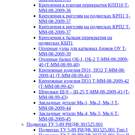
Крепления к плитам перекрытия КПП10 Т-
ММ-08-2009-36
Крепления к ригелям на подвесках КРП1 Т-
ММ-08-2009-37
Крепления к ригелям на подвесках КРП2 Т-
ММ-08-2009-37
Крепления к балкам перекрытия на
подвесках КБП1
Опорные узлы для катковых блоков ОУ Т-
ММ-08-2009-39
Опорные балки ОБ-1, ОБ-2 Т-ММ-08-2009-
40 (Т-ММ-08-99-40)
Крепежные изделия ПО1, ПО2 Т-ММ-08-
2009-41 (Т-ММ-08-99-41)
Крепежные изделия ПО3 Т-ММ-08-2009-42
(Т-ММ-08-99-42)
Шпильки Ш-9 – Ш-25 Т-ММ-08-2009-43 (Т-
ММ-08-99-43)
Закладные детали Мк-1, Мк-2, Мк-3 Т-
ММ-08-2009-44
Закладные детали Мк-4, Мк-5, Мк-6 Т-
ММ-08-2009-45
Подвески ТУ 5-89 РИДФ.301525.001
Подвески ТУ 5-89 РИДФ.301525.001 Тип I