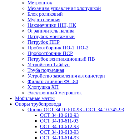
Метрошток
Механизм управления хлопушкой
Блок роликовый
Муфта сливная
Наконечники НШ, НК
Ограничитель налива
Патрубок монтажный
Патрубок ППР
Пробоотборник ПО-1, ПО-2
Пробоотборник ПСР
Патрубок вентиляционный ПВ
Устройство Тайфун
Труба подъемная
Устройство заземления автоцистерн
Фильтр сливной ФС-80
Хлопушка ХП
Электронный метрошток
Мобильные мачты
Опоры трубопровода
Опоры ОСТ 34.10.610-93 - ОСТ 34.10.745-93
ОСТ 34-10-610-93
ОСТ 34-10-611-93
ОСТ 34-10-612-93
ОСТ 34-10-613-93
ОСТ 34-10-614-93