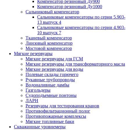
Компенсатор резиновый Ду900
Компенсатор резиновый Ду1000
Сальниковый компенсатор
Сальниковые компенсаторы по серии 5.903-
13 выпуск 4
Сальниковые компенсаторы по серии 4.903-
10 выпуск 7
Тканевый компенсатор
Линзовый компенсатор
Мостовой компенсатор
Мягкие резервуары
Мягкие резервуары для ГСМ
Мягкие резервуары для трансформаторного масла
Мягкие резервуары для воды
Полевые склады горючего
Рукавные трубопроводы
Водоналивные дамбы
Газгольдеры
Судоподъемные понтоны
ЛАРН
Резервуары для тестирования кранов
Противофильтрационный полог
Противопожарные комплексы
Мягкие топливные баки
Скважинные уровнемеры