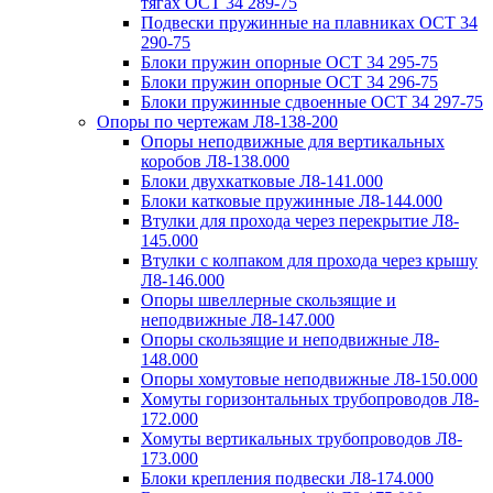
тягах ОСТ 34 289-75
Подвески пружинные на плавниках ОСТ 34
290-75
Блоки пружин опорные ОСТ 34 295-75
Блоки пружин опорные ОСТ 34 296-75
Блоки пружинные сдвоенные ОСТ 34 297-75
Опоры по чертежам Л8-138-200
Опоры неподвижные для вертикальных
коробов Л8-138.000
Блоки двухкатковые Л8-141.000
Блоки катковые пружинные Л8-144.000
Втулки для прохода через перекрытие Л8-
145.000
Втулки с колпаком для прохода через крышу
Л8-146.000
Опоры швеллерные скользящие и
неподвижные Л8-147.000
Опоры скользящие и неподвижные Л8-
148.000
Опоры хомутовые неподвижные Л8-150.000
Хомуты горизонтальных трубопроводов Л8-
172.000
Хомуты вертикальных трубопроводов Л8-
173.000
Блоки крепления подвески Л8-174.000