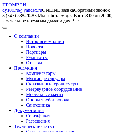
ПРОМВЭЙ
dy100.ru@yandex.ru
ONLINE заявка
Обратный звонок
8 (343) 288-70-83
Мы работаем для Вас с 8.00 до 20.00,
в остальное время мы думаем для Вас...
О компании
История компании
Новости
Партнеры
Реквизиты
Отзывы
Продукция
Компенсаторы
Мягкие резервуары
Скважинные уровнемеры
Резервуарное оборудование
Мобильные мачты
Опоры трубопровода
Сантехника
Документация
Сертификаты
Разрешения
Технические статьи
Статьи про компенсаторы