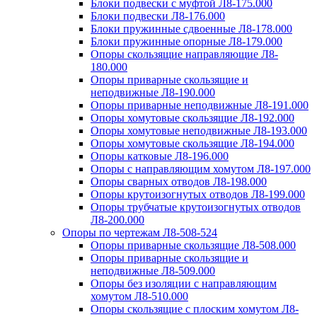
Блоки подвески с муфтой Л8-175.000
Блоки подвески Л8-176.000
Блоки пружинные сдвоенные Л8-178.000
Блоки пружинные опорные Л8-179.000
Опоры скользящие направляющие Л8-
180.000
Опоры приварные скользящие и
неподвижные Л8-190.000
Опоры приварные неподвижные Л8-191.000
Опоры хомутовые скользящие Л8-192.000
Опоры хомутовые неподвижные Л8-193.000
Опоры хомутовые скользящие Л8-194.000
Опоры катковые Л8-196.000
Опоры с направляющим хомутом Л8-197.000
Опоры сварных отводов Л8-198.000
Опоры крутоизогнутых отводов Л8-199.000
Опоры трубчатые крутоизогнутых отводов
Л8-200.000
Опоры по чертежам Л8-508-524
Опоры приварные скользящие Л8-508.000
Опоры приварные скользящие и
неподвижные Л8-509.000
Опоры без изоляции с направляющим
хомутом Л8-510.000
Опоры скользящие с плоским хомутом Л8-