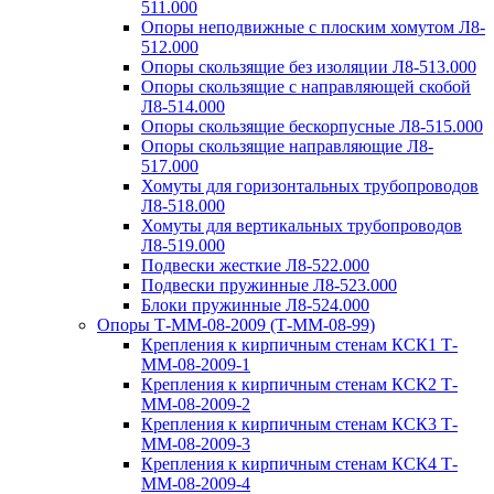
511.000
Опоры неподвижные с плоским хомутом Л8-
512.000
Опоры скользящие без изоляции Л8-513.000
Опоры скользящие с направляющей скобой
Л8-514.000
Опоры скользящие бескорпусные Л8-515.000
Опоры скользящие направляющие Л8-
517.000
Хомуты для горизонтальных трубопроводов
Л8-518.000
Хомуты для вертикальных трубопроводов
Л8-519.000
Подвески жесткие Л8-522.000
Подвески пружинные Л8-523.000
Блоки пружинные Л8-524.000
Опоры Т-ММ-08-2009 (Т-ММ-08-99)
Крепления к кирпичным стенам КСК1 Т-
ММ-08-2009-1
Крепления к кирпичным стенам КСК2 Т-
ММ-08-2009-2
Крепления к кирпичным стенам КСК3 Т-
ММ-08-2009-3
Крепления к кирпичным стенам КСК4 Т-
ММ-08-2009-4