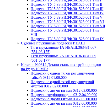
Подвески ТУ 5-89 РИДФ.301525.001 Тип I
Подвески ТУ 5-89 РИДФ.301525.001 Тип II
Подвески ТУ 5-89 РИДФ.301525.001 Тип III
Подвески ТУ 5-89 РИДФ.301525.001 Тип IV
Подвески ТУ 5-89 РИДФ.301525.001 Тип V
Подвески ТУ 5-89 РИДФ.301525.001 Тип VI
Подвески ТУ 5-89 РИДФ.301525.001 Тип VII
Подвески ТУ 5-89 РИДФ.301525.001 Тип
VIII
Подвески ТУ 5-89 РИДФ.301525.001 Тип IX
Судовые пружинные подвески ИЕАШ
Тяги пружинные 1А ИЕАШ.363431.007
(551-03.175)
Тяги пружинные 2А ИЕАШ.363431.009
(551-03.177)
Каталог №0312 Детали стальных трубопроводов
на Ру до 10 МПа
Подвески с одной тягой регулируемой
гайкой 0312.01.00.000
Подвески с одной тягой регулируемой
муфтой 0312.02.00.000
Подвески с двумя тягами 0312.03.00.000
Подвески трубопроводов 0312.04.00.000
Подвески с двумя тягами 0312.05.00.000
Подвески с двумя тягами 0312.06.00.000