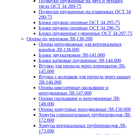
Подвески пружинные на двух и четырех
тягах ОСТ 34 289-75
Подвески пружинные на плавниках ОСТ 34
290-75
Блоки пружин опорные ОСТ 34 295-75
Блоки пружин опорные ОСТ 34 296-75
Блоки пружинные сдвоенные ОСТ 34 297-75
Опоры по чертежам Л8-138-200
Опоры неподвижные для вертикальных
коробов Л8-138.000
Блоки двухкатковые Л8-141.000
Блоки катковые пружинные Л8-144.000
Втулки для прохода через перекрытие Л8-
145.000
Втулки с колпаком для прохода через крышу
Л8-146.000
Опоры швеллерные скользящие и
неподвижные Л8-147.000
Опоры скользящие и неподвижные Л8-
148.000
Опоры хомутовые неподвижные Л8-150.000
Хомуты горизонтальных трубопроводов Л8-
172.000
Хомуты вертикальных трубопроводов Л8-
173.000