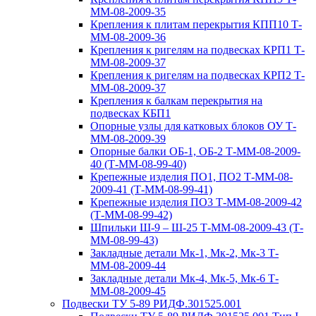
ММ-08-2009-35
Крепления к плитам перекрытия КПП10 Т-
ММ-08-2009-36
Крепления к ригелям на подвесках КРП1 Т-
ММ-08-2009-37
Крепления к ригелям на подвесках КРП2 Т-
ММ-08-2009-37
Крепления к балкам перекрытия на
подвесках КБП1
Опорные узлы для катковых блоков ОУ Т-
ММ-08-2009-39
Опорные балки ОБ-1, ОБ-2 Т-ММ-08-2009-
40 (Т-ММ-08-99-40)
Крепежные изделия ПО1, ПО2 Т-ММ-08-
2009-41 (Т-ММ-08-99-41)
Крепежные изделия ПО3 Т-ММ-08-2009-42
(Т-ММ-08-99-42)
Шпильки Ш-9 – Ш-25 Т-ММ-08-2009-43 (Т-
ММ-08-99-43)
Закладные детали Мк-1, Мк-2, Мк-3 Т-
ММ-08-2009-44
Закладные детали Мк-4, Мк-5, Мк-6 Т-
ММ-08-2009-45
Подвески ТУ 5-89 РИДФ.301525.001