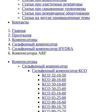
Статьи про эластичные резервуары
Статьи про скважинные уровнемеры
Статьи про резервуарное оборудование
Статьи на другие промышленные темы
Контакты
Главная
Продукция
Компенсаторы
Сильфонный компенсатор
Сильфонный компенсатор HYDRA
Компенсаторы ARF
Компенсаторы
Сильфонный компенсатор
Сильфонный компенсатор КСО
КСО 32-16-50
КСО 40-16-60
КСО 50-16-60
КСО 50-25-60
КСО 65-16-60
КСО 65-25-60
КСО 80-16-60
КСО 80-16-70
КСО 80-25-70