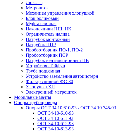
Люк-лаз
Метрошток
Механизм управления хлопушкой
Блок роликовый
Муфта сливная
Наконечники НШ, НК
Ограничитель налива
Патрубок монтажный
Патрубок ППР
Пробоотборник ПО-1, ПО-2
Пробоотборник ПСР
Патрубок вентиляционный ПВ
Устройство Тайфун
Труба подъемная
Устройство заземления автоцистерн
Фильтр сливной ФС-80
Хлопушка ХП
Электронный метрошток
Мобильные мачты
Опоры трубопровода
Опоры ОСТ 34.10.610-93 - ОСТ 34.10.745-93
ОСТ 34-10-610-93
ОСТ 34-10-611-93
ОСТ 34-10-612-93
ОСТ 34-10-613-93