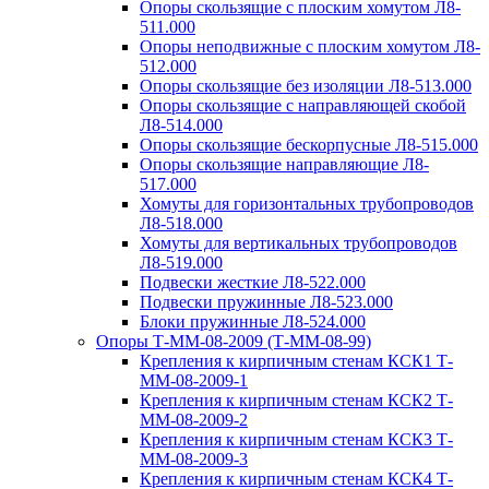
Опоры скользящие с плоским хомутом Л8-
511.000
Опоры неподвижные с плоским хомутом Л8-
512.000
Опоры скользящие без изоляции Л8-513.000
Опоры скользящие с направляющей скобой
Л8-514.000
Опоры скользящие бескорпусные Л8-515.000
Опоры скользящие направляющие Л8-
517.000
Хомуты для горизонтальных трубопроводов
Л8-518.000
Хомуты для вертикальных трубопроводов
Л8-519.000
Подвески жесткие Л8-522.000
Подвески пружинные Л8-523.000
Блоки пружинные Л8-524.000
Опоры Т-ММ-08-2009 (Т-ММ-08-99)
Крепления к кирпичным стенам КСК1 Т-
ММ-08-2009-1
Крепления к кирпичным стенам КСК2 Т-
ММ-08-2009-2
Крепления к кирпичным стенам КСК3 Т-
ММ-08-2009-3
Крепления к кирпичным стенам КСК4 Т-