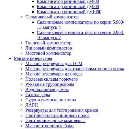
Компенсатор резиновый Ду800
Компенсатор резиновый Ду900
Компенсатор резиновый Ду1000
Сальниковый компенсатор
Сальниковые компенсаторы по серии 5.903-
13 выпуск 4
Сальниковые компенсаторы по серии 4.903-
10 выпуск 7
Тканевый компенсатор
Линзовый компенсатор
Мостовой компенсатор
Мягкие резервуары
Мягкие резервуары для ГСМ
Мягкие резервуары для трансформаторного масла
Мягкие резервуары для воды
Полевые склады горючего
Рукавные трубопроводы
Водоналивные дамбы
Газгольдеры
Судоподъемные понтоны
ЛАРН
Резервуары для тестирования кранов
Противофильтрационный полог
Противопожарные комплексы
Мягкие топливные баки