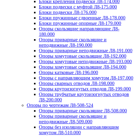
Блоки крепления подвески Л8-174.000
Блоки подвески с муфтой Л8-175.000
Блоки подвески Л8-176.000
Блоки пружинные сдвоенные Л8-178.000
Блоки пружинные опорные Л8-179.000
Опоры скользящие направляющие Л8-
180.000
Опоры приварные скользящие и
неподвижные Л8-190.000
Опоры приварные неподвижные Л8-191.000
Опоры хомутовые скользящие Л8-192.000
Опоры хомутовые неподвижные Л8-193.000
Опоры хомутовые скользящие Л8-194.000
Опоры катковые Л8-196.000
Опоры с направляющим хомутом Л8-197.000
Опоры сварных отводов Л8-198.000
Опоры крутоизогнутых отводов Л8-199.000
Опоры трубчатые крутоизогнутых отводов
Л8-200.000
Опоры по чертежам Л8-508-524
Опоры приварные скользящие Л8-508.000
Опоры приварные скользящие и
неподвижные Л8-509.000
Опоры без изоляции с направляющим
хомутом Л8-510.000