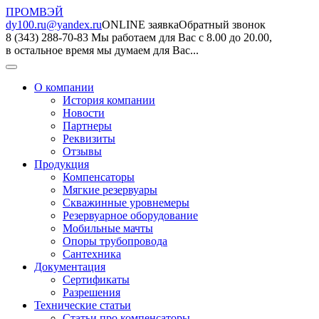
ПРОМВЭЙ
dy100.ru@yandex.ru
ONLINE заявка
Обратный звонок
8 (343) 288-70-83
Мы работаем для Вас с 8.00 до 20.00,
в остальное время мы думаем для Вас...
О компании
История компании
Новости
Партнеры
Реквизиты
Отзывы
Продукция
Компенсаторы
Мягкие резервуары
Скважинные уровнемеры
Резервуарное оборудование
Мобильные мачты
Опоры трубопровода
Сантехника
Документация
Сертификаты
Разрешения
Технические статьи
Статьи про компенсаторы