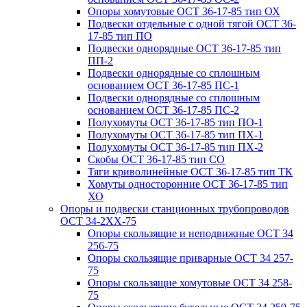
Опоры хомутовые ОСТ 36-17-85 тип ОХ
Подвески отдельные с одной тягой ОСТ 36-
17-85 тип ПО
Подвески однорядные ОСТ 36-17-85 тип
ПП-2
Подвески однорядные со сплошным
основанием ОСТ 36-17-85 ПС-1
Подвески однорядные со сплошным
основанием ОСТ 36-17-85 ПС-2
Полухомуты ОСТ 36-17-85 тип ПО-1
Полухомуты ОСТ 36-17-85 тип ПХ-1
Полухомуты ОСТ 36-17-85 тип ПХ-2
Скобы ОСТ 36-17-85 тип СО
Тяги криволинейные ОСТ 36-17-85 тип ТК
Хомуты односторонние ОСТ 36-17-85 тип
ХО
Опоры и подвески станционных трубопроводов
ОСТ 34-2XX-75
Опоры скользящие и неподвижные ОСТ 34
256-75
Опоры скользящие приварные ОСТ 34 257-
75
Опоры скользящие хомутовые ОСТ 34 258-
75