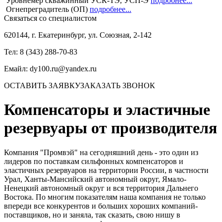
Уровнемер скважинный УСК-ТЭ, УСП-Э
подробнее...
Огнепреградитель (ОП)
подробнее...
Связаться со специалистом
620144, г. Екатеринбург, ул. Союзная, 2-142
Тел: 8 (343) 288-70-83
Емайл: dy100.ru@yandex.ru
ОСТАВИТЬ ЗАЯВКУ
ЗАКАЗАТЬ ЗВОНОК
Компенсаторы и эластичные
резервуары от производителя
Компания "Промвэй" на сегодняшний день - это один из
лидеров по поставкам сильфонных компенсаторов и
эластичных резервуаров на территории России, в частности
Урал, Ханты-Мансийский автономный округ, Ямало-
Ненецкий автономный округ и вся территория Дальнего
Востока. По многим показателям наша компания не только
впереди все конкурентов и больших хороших компаний-
поставщиков, но и заняла, так сказать, свою нишу в