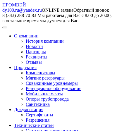
ПРОМВЭЙ
dy100.ru@yandex.ru
ONLINE заявка
Обратный звонок
8 (343) 288-70-83
Мы работаем для Вас с 8.00 до 20.00,
в остальное время мы думаем для Вас...
О компании
История компании
Новости
Партнеры
Реквизиты
Отзывы
Продукция
Компенсаторы
Мягкие резервуары
Скважинные уровнемеры
Резервуарное оборудование
Мобильные мачты
Опоры трубопровода
Сантехника
Документация
Сертификаты
Разрешения
Технические статьи
Статьи про компенсаторы