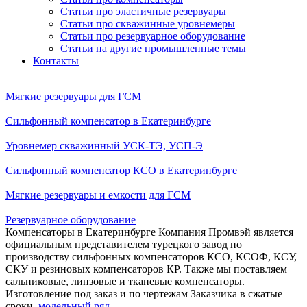
Статьи про эластичные резервуары
Статьи про скважинные уровнемеры
Статьи про резервуарное оборудование
Статьи на другие промышленные темы
Контакты
Мягкие резервуары для ГСМ
Сильфонный компенсатор в Екатеринбурге
Уровнемер скважинный УСК-ТЭ, УСП-Э
Сильфонный компенсатор КСО в Екатеринбурге
Мягкие резервуары и емкости для ГСМ
Резервуарное оборудование
Компенсаторы в Екатеринбурге
Компания Промвэй является
официальным представителем турецкого завод по
производству сильфонных компенсаторов КСО, КСОФ, КСУ,
СКУ и резиновых компенсаторов КР. Также мы поставляем
сальниковые, линзовые и тканевые компенсаторы.
Изготовление под заказ и по чертежам Заказчика в сжатые
сроки.
модельный ряд