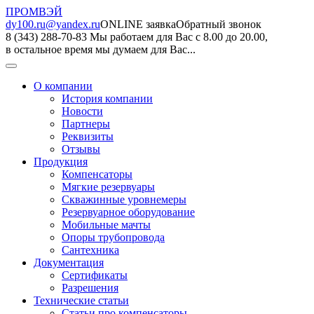
ПРОМВЭЙ
dy100.ru@yandex.ru
ONLINE заявка
Обратный звонок
8 (343) 288-70-83
Мы работаем для Вас с 8.00 до 20.00,
в остальное время мы думаем для Вас...
О компании
История компании
Новости
Партнеры
Реквизиты
Отзывы
Продукция
Компенсаторы
Мягкие резервуары
Скважинные уровнемеры
Резервуарное оборудование
Мобильные мачты
Опоры трубопровода
Сантехника
Документация
Сертификаты
Разрешения
Технические статьи
Статьи про компенсаторы