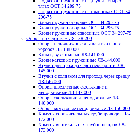
Подвески пружинные на двух и четырех
тягах ОСТ 34 289-75
Подвески пружинные на плавниках ОСТ 34
290-75
Блоки пружин опорные ОСТ 34 295-75
Блоки пружин опорные ОСТ 34 296-75
Блоки пружинные сдвоенные ОСТ 34 297-75
Опоры по чертежам Л8-138-200
Опоры неподвижные для вертикальных
коробов Л8-138.000
Блоки двухкатковые Л8-141.000
Блоки катковые пружинные Л8-144.000
Втулки для прохода через перекрытие Л8-
145.000
Втулки с колпаком для прохода через крышу
Л8-146.000
Опоры швеллерные скользящие и
неподвижные Л8-147.000
Опоры скользящие и неподвижные Л8-
148.000
Опоры хомутовые неподвижные Л8-150.000
Хомуты горизонтальных трубопроводов Л8-
172.000
Хомуты вертикальных трубопроводов Л8-
173.000