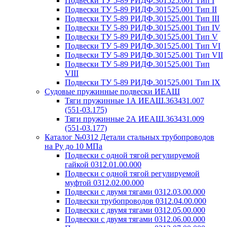
Подвески ТУ 5-89 РИДФ.301525.001 Тип I
Подвески ТУ 5-89 РИДФ.301525.001 Тип II
Подвески ТУ 5-89 РИДФ.301525.001 Тип III
Подвески ТУ 5-89 РИДФ.301525.001 Тип IV
Подвески ТУ 5-89 РИДФ.301525.001 Тип V
Подвески ТУ 5-89 РИДФ.301525.001 Тип VI
Подвески ТУ 5-89 РИДФ.301525.001 Тип VII
Подвески ТУ 5-89 РИДФ.301525.001 Тип
VIII
Подвески ТУ 5-89 РИДФ.301525.001 Тип IX
Судовые пружинные подвески ИЕАШ
Тяги пружинные 1А ИЕАШ.363431.007
(551-03.175)
Тяги пружинные 2А ИЕАШ.363431.009
(551-03.177)
Каталог №0312 Детали стальных трубопроводов
на Ру до 10 МПа
Подвески с одной тягой регулируемой
гайкой 0312.01.00.000
Подвески с одной тягой регулируемой
муфтой 0312.02.00.000
Подвески с двумя тягами 0312.03.00.000
Подвески трубопроводов 0312.04.00.000
Подвески с двумя тягами 0312.05.00.000
Подвески с двумя тягами 0312.06.00.000