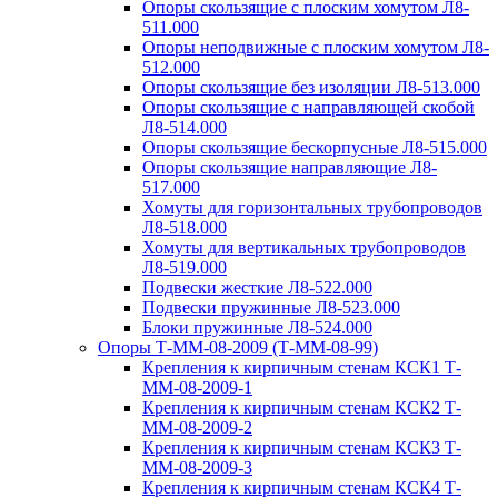
Опоры скользящие с плоским хомутом Л8-
511.000
Опоры неподвижные с плоским хомутом Л8-
512.000
Опоры скользящие без изоляции Л8-513.000
Опоры скользящие с направляющей скобой
Л8-514.000
Опоры скользящие бескорпусные Л8-515.000
Опоры скользящие направляющие Л8-
517.000
Хомуты для горизонтальных трубопроводов
Л8-518.000
Хомуты для вертикальных трубопроводов
Л8-519.000
Подвески жесткие Л8-522.000
Подвески пружинные Л8-523.000
Блоки пружинные Л8-524.000
Опоры Т-ММ-08-2009 (Т-ММ-08-99)
Крепления к кирпичным стенам КСК1 Т-
ММ-08-2009-1
Крепления к кирпичным стенам КСК2 Т-
ММ-08-2009-2
Крепления к кирпичным стенам КСК3 Т-
ММ-08-2009-3
Крепления к кирпичным стенам КСК4 Т-