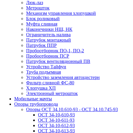
Люк-лаз
Метрошток
Механизм управления хлопушкой
Блок роликовый
Муфта сливная
Наконечники НШ, НК
Ограничитель налива
Патрубок монтажный
Патрубок ППР
Пробоотборник ПО-1, ПО-2
Пробоотборник ПСР
Патрубок вентиляционный ПВ
Устройство Тайфун
Труба подъемная
Устройство заземления автоцистерн
Фильтр сливной ФС-80
Хлопушка ХП
Электронный метрошток
Мобильные мачты
Опоры трубопровода
Опоры ОСТ 34.10.610-93 - ОСТ 34.10.745-93
ОСТ 34-10-610-93
ОСТ 34-10-611-93
ОСТ 34-10-612-93
ОСТ 34-10-613-93