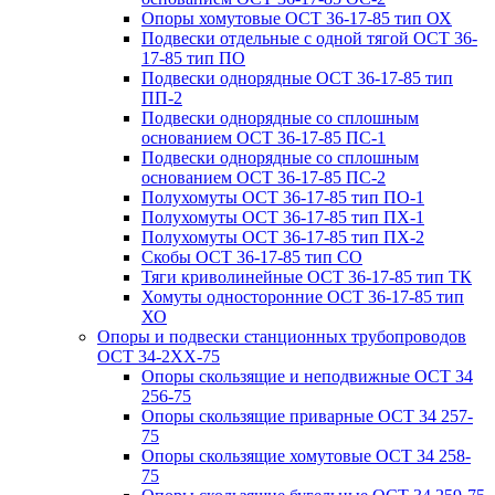
Опоры хомутовые ОСТ 36-17-85 тип ОХ
Подвески отдельные с одной тягой ОСТ 36-
17-85 тип ПО
Подвески однорядные ОСТ 36-17-85 тип
ПП-2
Подвески однорядные со сплошным
основанием ОСТ 36-17-85 ПС-1
Подвески однорядные со сплошным
основанием ОСТ 36-17-85 ПС-2
Полухомуты ОСТ 36-17-85 тип ПО-1
Полухомуты ОСТ 36-17-85 тип ПХ-1
Полухомуты ОСТ 36-17-85 тип ПХ-2
Скобы ОСТ 36-17-85 тип СО
Тяги криволинейные ОСТ 36-17-85 тип ТК
Хомуты односторонние ОСТ 36-17-85 тип
ХО
Опоры и подвески станционных трубопроводов
ОСТ 34-2XX-75
Опоры скользящие и неподвижные ОСТ 34
256-75
Опоры скользящие приварные ОСТ 34 257-
75
Опоры скользящие хомутовые ОСТ 34 258-
75