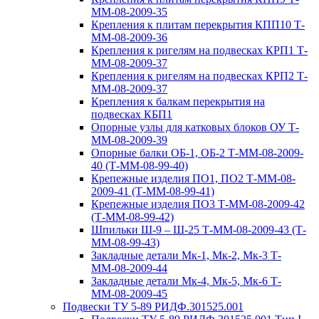
ММ-08-2009-35
Крепления к плитам перекрытия КПП10 Т-
ММ-08-2009-36
Крепления к ригелям на подвесках КРП1 Т-
ММ-08-2009-37
Крепления к ригелям на подвесках КРП2 Т-
ММ-08-2009-37
Крепления к балкам перекрытия на
подвесках КБП1
Опорные узлы для катковых блоков ОУ Т-
ММ-08-2009-39
Опорные балки ОБ-1, ОБ-2 Т-ММ-08-2009-
40 (Т-ММ-08-99-40)
Крепежные изделия ПО1, ПО2 Т-ММ-08-
2009-41 (Т-ММ-08-99-41)
Крепежные изделия ПО3 Т-ММ-08-2009-42
(Т-ММ-08-99-42)
Шпильки Ш-9 – Ш-25 Т-ММ-08-2009-43 (Т-
ММ-08-99-43)
Закладные детали Мк-1, Мк-2, Мк-3 Т-
ММ-08-2009-44
Закладные детали Мк-4, Мк-5, Мк-6 Т-
ММ-08-2009-45
Подвески ТУ 5-89 РИДФ.301525.001