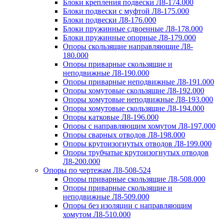
Блоки крепления подвески Л8-174.000
Блоки подвески с муфтой Л8-175.000
Блоки подвески Л8-176.000
Блоки пружинные сдвоенные Л8-178.000
Блоки пружинные опорные Л8-179.000
Опоры скользящие направляющие Л8-
180.000
Опоры приварные скользящие и
неподвижные Л8-190.000
Опоры приварные неподвижные Л8-191.000
Опоры хомутовые скользящие Л8-192.000
Опоры хомутовые неподвижные Л8-193.000
Опоры хомутовые скользящие Л8-194.000
Опоры катковые Л8-196.000
Опоры с направляющим хомутом Л8-197.000
Опоры сварных отводов Л8-198.000
Опоры крутоизогнутых отводов Л8-199.000
Опоры трубчатые крутоизогнутых отводов
Л8-200.000
Опоры по чертежам Л8-508-524
Опоры приварные скользящие Л8-508.000
Опоры приварные скользящие и
неподвижные Л8-509.000
Опоры без изоляции с направляющим
хомутом Л8-510.000