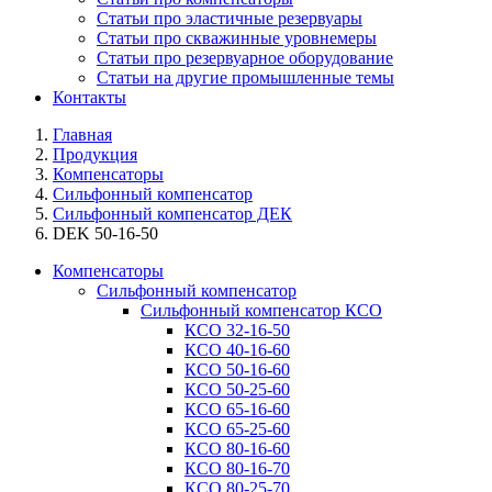
Статьи про эластичные резервуары
Статьи про скважинные уровнемеры
Статьи про резервуарное оборудование
Статьи на другие промышленные темы
Контакты
Главная
Продукция
Компенсаторы
Сильфонный компенсатор
Сильфонный компенсатор ДЕК
DEK 50-16-50
Компенсаторы
Сильфонный компенсатор
Сильфонный компенсатор КСО
КСО 32-16-50
КСО 40-16-60
КСО 50-16-60
КСО 50-25-60
КСО 65-16-60
КСО 65-25-60
КСО 80-16-60
КСО 80-16-70
КСО 80-25-70