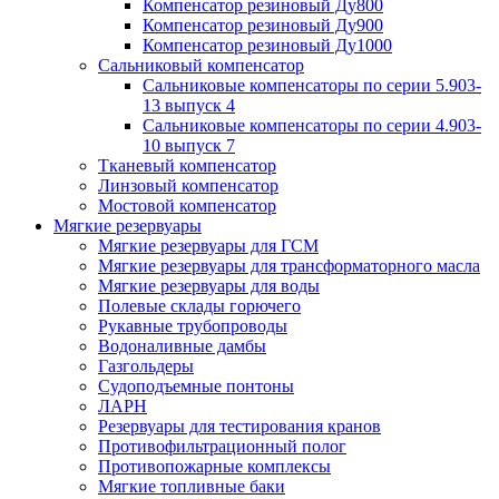
Компенсатор резиновый Ду800
Компенсатор резиновый Ду900
Компенсатор резиновый Ду1000
Сальниковый компенсатор
Сальниковые компенсаторы по серии 5.903-
13 выпуск 4
Сальниковые компенсаторы по серии 4.903-
10 выпуск 7
Тканевый компенсатор
Линзовый компенсатор
Мостовой компенсатор
Мягкие резервуары
Мягкие резервуары для ГСМ
Мягкие резервуары для трансформаторного масла
Мягкие резервуары для воды
Полевые склады горючего
Рукавные трубопроводы
Водоналивные дамбы
Газгольдеры
Судоподъемные понтоны
ЛАРН
Резервуары для тестирования кранов
Противофильтрационный полог
Противопожарные комплексы
Мягкие топливные баки