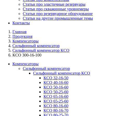
Статьи про эластичные резервуары
Статьи про скважинные уровнемеры
Статьи про резервуарное оборудование
Статьи на другие промышленные темы
Контакты
Главная
Продукция
Компенсаторы
Сильфонный компенсатор
Сильфонный компенсатор КСО
КСО 300-16-100
Компенсаторы
Сильфонный компенсатор
Сильфонный компенсатор КСО
КСО 32-16-50
КСО 40-16-60
КСО 50-16-60
КСО 50-25-60
КСО 65-16-60
КСО 65-25-60
КСО 80-16-60
КСО 80-16-70
КСО 80-25-70