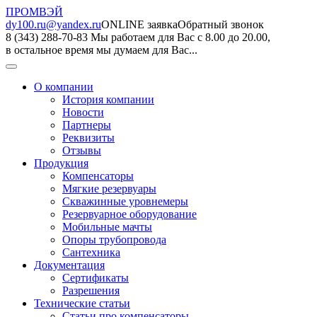
ПРОМВЭЙ
dy100.ru@yandex.ru
ONLINE заявка
Обратный звонок
8 (343) 288-70-83
Мы работаем для Вас с 8.00 до 20.00,
в остальное время мы думаем для Вас...
О компании
История компании
Новости
Партнеры
Реквизиты
Отзывы
Продукция
Компенсаторы
Мягкие резервуары
Скважинные уровнемеры
Резервуарное оборудование
Мобильные мачты
Опоры трубопровода
Сантехника
Документация
Сертификаты
Разрешения
Технические статьи
Статьи про компенсаторы