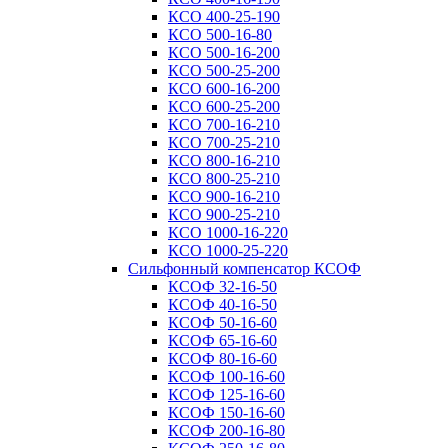
КСО 400-25-190
КСО 500-16-80
КСО 500-16-200
КСО 500-25-200
КСО 600-16-200
КСО 600-25-200
КСО 700-16-210
КСО 700-25-210
КСО 800-16-210
КСО 800-25-210
КСО 900-16-210
КСО 900-25-210
КСО 1000-16-220
КСО 1000-25-220
Сильфонный компенсатор КСОФ
КСОФ 32-16-50
КСОФ 40-16-50
КСОФ 50-16-60
КСОФ 65-16-60
КСОФ 80-16-60
КСОФ 100-16-60
КСОФ 125-16-60
КСОФ 150-16-60
КСОФ 200-16-80