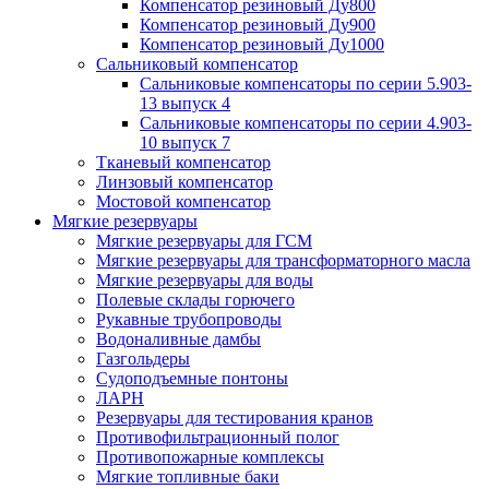
Компенсатор резиновый Ду800
Компенсатор резиновый Ду900
Компенсатор резиновый Ду1000
Сальниковый компенсатор
Сальниковые компенсаторы по серии 5.903-
13 выпуск 4
Сальниковые компенсаторы по серии 4.903-
10 выпуск 7
Тканевый компенсатор
Линзовый компенсатор
Мостовой компенсатор
Мягкие резервуары
Мягкие резервуары для ГСМ
Мягкие резервуары для трансформаторного масла
Мягкие резервуары для воды
Полевые склады горючего
Рукавные трубопроводы
Водоналивные дамбы
Газгольдеры
Судоподъемные понтоны
ЛАРН
Резервуары для тестирования кранов
Противофильтрационный полог
Противопожарные комплексы
Мягкие топливные баки