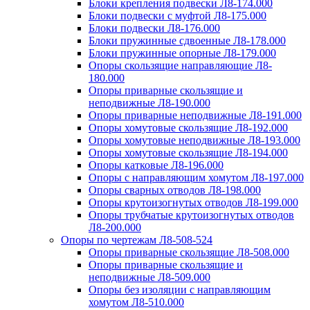
Блоки крепления подвески Л8-174.000
Блоки подвески с муфтой Л8-175.000
Блоки подвески Л8-176.000
Блоки пружинные сдвоенные Л8-178.000
Блоки пружинные опорные Л8-179.000
Опоры скользящие направляющие Л8-
180.000
Опоры приварные скользящие и
неподвижные Л8-190.000
Опоры приварные неподвижные Л8-191.000
Опоры хомутовые скользящие Л8-192.000
Опоры хомутовые неподвижные Л8-193.000
Опоры хомутовые скользящие Л8-194.000
Опоры катковые Л8-196.000
Опоры с направляющим хомутом Л8-197.000
Опоры сварных отводов Л8-198.000
Опоры крутоизогнутых отводов Л8-199.000
Опоры трубчатые крутоизогнутых отводов
Л8-200.000
Опоры по чертежам Л8-508-524
Опоры приварные скользящие Л8-508.000
Опоры приварные скользящие и
неподвижные Л8-509.000
Опоры без изоляции с направляющим
хомутом Л8-510.000