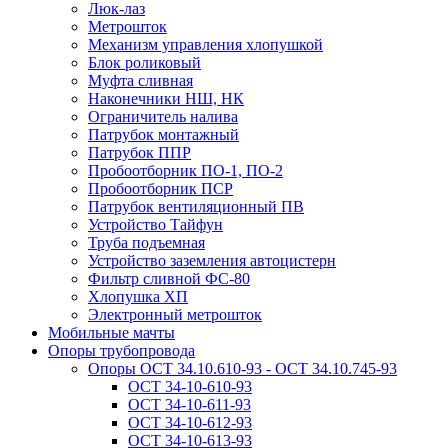
Люк-лаз
Метрошток
Механизм управления хлопушкой
Блок роликовый
Муфта сливная
Наконечники НШ, НК
Ограничитель налива
Патрубок монтажный
Патрубок ППР
Пробоотборник ПО-1, ПО-2
Пробоотборник ПСР
Патрубок вентиляционный ПВ
Устройство Тайфун
Труба подъемная
Устройство заземления автоцистерн
Фильтр сливной ФС-80
Хлопушка ХП
Электронный метрошток
Мобильные мачты
Опоры трубопровода
Опоры ОСТ 34.10.610-93 - ОСТ 34.10.745-93
ОСТ 34-10-610-93
ОСТ 34-10-611-93
ОСТ 34-10-612-93
ОСТ 34-10-613-93