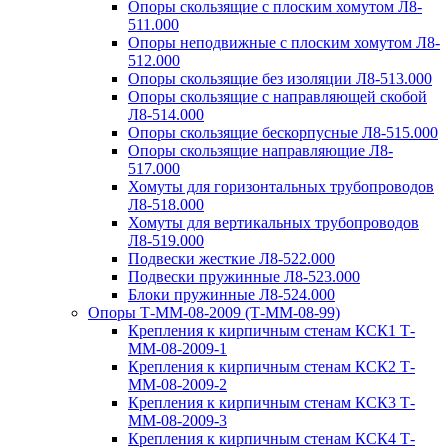
Опоры скользящие с плоским хомутом Л8-
511.000
Опоры неподвижные с плоским хомутом Л8-
512.000
Опоры скользящие без изоляции Л8-513.000
Опоры скользящие с направляющей скобой
Л8-514.000
Опоры скользящие бескорпусные Л8-515.000
Опоры скользящие направляющие Л8-
517.000
Хомуты для горизонтальных трубопроводов
Л8-518.000
Хомуты для вертикальных трубопроводов
Л8-519.000
Подвески жесткие Л8-522.000
Подвески пружинные Л8-523.000
Блоки пружинные Л8-524.000
Опоры Т-ММ-08-2009 (Т-ММ-08-99)
Крепления к кирпичным стенам КСК1 Т-
ММ-08-2009-1
Крепления к кирпичным стенам КСК2 Т-
ММ-08-2009-2
Крепления к кирпичным стенам КСК3 Т-
ММ-08-2009-3
Крепления к кирпичным стенам КСК4 Т-