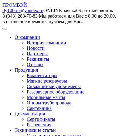
ПРОМВЭЙ
dy100.ru@yandex.ru
ONLINE заявка
Обратный звонок
8 (343) 288-70-83
Мы работаем для Вас с 8.00 до 20.00,
в остальное время мы думаем для Вас...
О компании
История компании
Новости
Партнеры
Реквизиты
Отзывы
Продукция
Компенсаторы
Мягкие резервуары
Скважинные уровнемеры
Резервуарное оборудование
Мобильные мачты
Опоры трубопровода
Сантехника
Документация
Сертификаты
Разрешения
Технические статьи
Статьи про компенсаторы