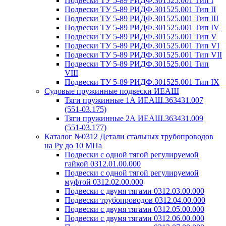
Подвески ТУ 5-89 РИДФ.301525.001 Тип I
Подвески ТУ 5-89 РИДФ.301525.001 Тип II
Подвески ТУ 5-89 РИДФ.301525.001 Тип III
Подвески ТУ 5-89 РИДФ.301525.001 Тип IV
Подвески ТУ 5-89 РИДФ.301525.001 Тип V
Подвески ТУ 5-89 РИДФ.301525.001 Тип VI
Подвески ТУ 5-89 РИДФ.301525.001 Тип VII
Подвески ТУ 5-89 РИДФ.301525.001 Тип
VIII
Подвески ТУ 5-89 РИДФ.301525.001 Тип IX
Судовые пружинные подвески ИЕАШ
Тяги пружинные 1А ИЕАШ.363431.007
(551-03.175)
Тяги пружинные 2А ИЕАШ.363431.009
(551-03.177)
Каталог №0312 Детали стальных трубопроводов
на Ру до 10 МПа
Подвески с одной тягой регулируемой
гайкой 0312.01.00.000
Подвески с одной тягой регулируемой
муфтой 0312.02.00.000
Подвески с двумя тягами 0312.03.00.000
Подвески трубопроводов 0312.04.00.000
Подвески с двумя тягами 0312.05.00.000
Подвески с двумя тягами 0312.06.00.000