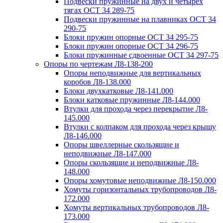
Подвески пружинные на двух и четырех
тягах ОСТ 34 289-75
Подвески пружинные на плавниках ОСТ 34
290-75
Блоки пружин опорные ОСТ 34 295-75
Блоки пружин опорные ОСТ 34 296-75
Блоки пружинные сдвоенные ОСТ 34 297-75
Опоры по чертежам Л8-138-200
Опоры неподвижные для вертикальных
коробов Л8-138.000
Блоки двухкатковые Л8-141.000
Блоки катковые пружинные Л8-144.000
Втулки для прохода через перекрытие Л8-
145.000
Втулки с колпаком для прохода через крышу
Л8-146.000
Опоры швеллерные скользящие и
неподвижные Л8-147.000
Опоры скользящие и неподвижные Л8-
148.000
Опоры хомутовые неподвижные Л8-150.000
Хомуты горизонтальных трубопроводов Л8-
172.000
Хомуты вертикальных трубопроводов Л8-
173.000