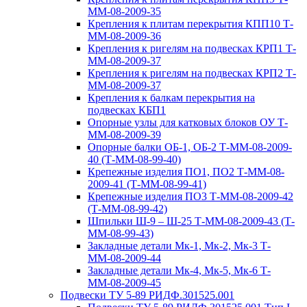
ММ-08-2009-35
Крепления к плитам перекрытия КПП10 Т-
ММ-08-2009-36
Крепления к ригелям на подвесках КРП1 Т-
ММ-08-2009-37
Крепления к ригелям на подвесках КРП2 Т-
ММ-08-2009-37
Крепления к балкам перекрытия на
подвесках КБП1
Опорные узлы для катковых блоков ОУ Т-
ММ-08-2009-39
Опорные балки ОБ-1, ОБ-2 Т-ММ-08-2009-
40 (Т-ММ-08-99-40)
Крепежные изделия ПО1, ПО2 Т-ММ-08-
2009-41 (Т-ММ-08-99-41)
Крепежные изделия ПО3 Т-ММ-08-2009-42
(Т-ММ-08-99-42)
Шпильки Ш-9 – Ш-25 Т-ММ-08-2009-43 (Т-
ММ-08-99-43)
Закладные детали Мк-1, Мк-2, Мк-3 Т-
ММ-08-2009-44
Закладные детали Мк-4, Мк-5, Мк-6 Т-
ММ-08-2009-45
Подвески ТУ 5-89 РИДФ.301525.001