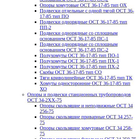
Опоры хомутовые ОСТ 36-17-85 тип ОХ
Подвески отдельные с одной тягой ОСТ 36-
17-85 тип ПО
Подвески однорядные ОСТ 36-17-85 тип
ПП-2
Подвески однорядные со сплошным
основанием ОСТ 36-17-85 ПС-1
Подвески однорядные со сплошным
основанием ОСТ 36-17-85 ПС-2
Полухомуты ОСТ 36-17-85 тип ПО-1
Полухомуты ОСТ 36-17-85 тип ПХ-1
Полухомуты ОСТ 36-17-85 тип ПХ-2
Скобы ОСТ 36-17-85 тип СО
Тяги криволинейные ОСТ 36-17-85 тип ТК
Хомуты односторонние ОСТ 36-17-85 тип
ХО
Опоры и подвески станционных трубопроводов
ОСТ 34-2XX-75
Опоры скользящие и неподвижные ОСТ 34
256-75
Опоры скользящие приварные ОСТ 34 257-
75
Опоры скользящие хомутовые ОСТ 34 258-
75