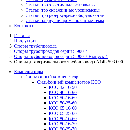
Статьи про эластичные резервуары
Статьи про скважинные уровнемеры
Статьи про резервуарное оборудование
Статьи на другие промышленные темы
Контакты
Главная
Продукция
Опоры трубопровода
Опоры трубопроводов серии 5.900-7
Опоры трубопроводов серии 5.900-7 Выпуск 4
Опоры для вертикального трубопровода А14Б 593.000
Компенсаторы
Сильфонный компенсатор
Сильфонный компенсатор КСО
КСО 32-16-50
КСО 40-16-60
КСО 50-16-60
КСО 50-25-60
КСО 65-16-60
КСО 65-25-60
КСО 80-16-60
КСО 80-16-70
КСО 80-25-70