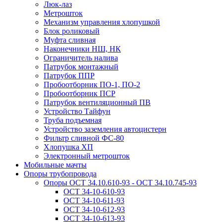
Люк-лаз
Метрошток
Механизм управления хлопушкой
Блок роликовый
Муфта сливная
Наконечники НШ, НК
Ограничитель налива
Патрубок монтажный
Патрубок ППР
Пробоотборник ПО-1, ПО-2
Пробоотборник ПСР
Патрубок вентиляционный ПВ
Устройство Тайфун
Труба подъемная
Устройство заземления автоцистерн
Фильтр сливной ФС-80
Хлопушка ХП
Электронный метрошток
Мобильные мачты
Опоры трубопровода
Опоры ОСТ 34.10.610-93 - ОСТ 34.10.745-93
ОСТ 34-10-610-93
ОСТ 34-10-611-93
ОСТ 34-10-612-93
ОСТ 34-10-613-93