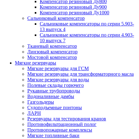
Компенсатор резиновый Ду800
Компенсатор резиновый Ду900
Компенсатор резиновый Ду1000
Сальниковый компенсатор
Сальниковые компенсаторы по серии 5.903-
13 выпуск 4
Сальниковые компенсаторы по серии 4.903-
10 выпуск 7
Тканевый компенсатор
Линзовый компенсатор
Мостовой компенсатор
Мягкие резервуары
Мягкие резервуары для ГСМ
Мягкие резервуары для трансформаторного масла
Мягкие резервуары для воды
Полевые склады горючего
Рукавные трубопроводы
Водоналивные дамбы
Газгольдеры
Судоподъемные понтоны
ЛАРН
Резервуары для тестирования кранов
Противофильтрационный полог
Противопожарные комплексы
Мягкие топливные баки