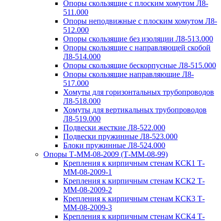
Опоры скользящие с плоским хомутом Л8-
511.000
Опоры неподвижные с плоским хомутом Л8-
512.000
Опоры скользящие без изоляции Л8-513.000
Опоры скользящие с направляющей скобой
Л8-514.000
Опоры скользящие бескорпусные Л8-515.000
Опоры скользящие направляющие Л8-
517.000
Хомуты для горизонтальных трубопроводов
Л8-518.000
Хомуты для вертикальных трубопроводов
Л8-519.000
Подвески жесткие Л8-522.000
Подвески пружинные Л8-523.000
Блоки пружинные Л8-524.000
Опоры Т-ММ-08-2009 (Т-ММ-08-99)
Крепления к кирпичным стенам КСК1 Т-
ММ-08-2009-1
Крепления к кирпичным стенам КСК2 Т-
ММ-08-2009-2
Крепления к кирпичным стенам КСК3 Т-
ММ-08-2009-3
Крепления к кирпичным стенам КСК4 Т-