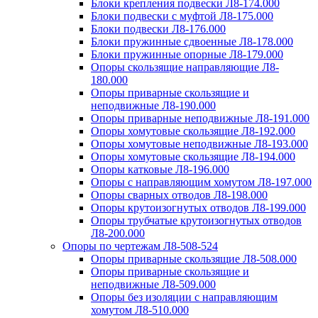
Блоки крепления подвески Л8-174.000
Блоки подвески с муфтой Л8-175.000
Блоки подвески Л8-176.000
Блоки пружинные сдвоенные Л8-178.000
Блоки пружинные опорные Л8-179.000
Опоры скользящие направляющие Л8-
180.000
Опоры приварные скользящие и
неподвижные Л8-190.000
Опоры приварные неподвижные Л8-191.000
Опоры хомутовые скользящие Л8-192.000
Опоры хомутовые неподвижные Л8-193.000
Опоры хомутовые скользящие Л8-194.000
Опоры катковые Л8-196.000
Опоры с направляющим хомутом Л8-197.000
Опоры сварных отводов Л8-198.000
Опоры крутоизогнутых отводов Л8-199.000
Опоры трубчатые крутоизогнутых отводов
Л8-200.000
Опоры по чертежам Л8-508-524
Опоры приварные скользящие Л8-508.000
Опоры приварные скользящие и
неподвижные Л8-509.000
Опоры без изоляции с направляющим
хомутом Л8-510.000