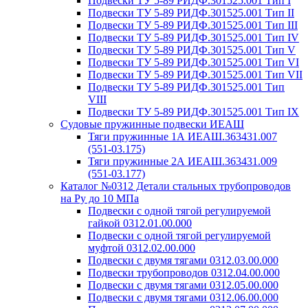
Подвески ТУ 5-89 РИДФ.301525.001 Тип I
Подвески ТУ 5-89 РИДФ.301525.001 Тип II
Подвески ТУ 5-89 РИДФ.301525.001 Тип III
Подвески ТУ 5-89 РИДФ.301525.001 Тип IV
Подвески ТУ 5-89 РИДФ.301525.001 Тип V
Подвески ТУ 5-89 РИДФ.301525.001 Тип VI
Подвески ТУ 5-89 РИДФ.301525.001 Тип VII
Подвески ТУ 5-89 РИДФ.301525.001 Тип
VIII
Подвески ТУ 5-89 РИДФ.301525.001 Тип IX
Судовые пружинные подвески ИЕАШ
Тяги пружинные 1А ИЕАШ.363431.007
(551-03.175)
Тяги пружинные 2А ИЕАШ.363431.009
(551-03.177)
Каталог №0312 Детали стальных трубопроводов
на Ру до 10 МПа
Подвески с одной тягой регулируемой
гайкой 0312.01.00.000
Подвески с одной тягой регулируемой
муфтой 0312.02.00.000
Подвески с двумя тягами 0312.03.00.000
Подвески трубопроводов 0312.04.00.000
Подвески с двумя тягами 0312.05.00.000
Подвески с двумя тягами 0312.06.00.000