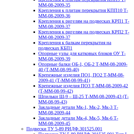
ММ-08-2009-35
Крепления к плитам перекрытия КПП10 Т-
ММ-08-2009-36
Крепления к ригелям на подвесках КРП1 Т-
ММ-08-2009-37
Крепления к ригелям на подвесках КРП2 Т-
ММ-08-2009-37
Крепления к балкам перекрытия на
подвесках КБП1
Опорные узлы для катковых блоков ОУ Т-
ММ-08-2009-39
Опорные балки ОБ-1, ОБ-2 Т-ММ-08-2009-
40 (Т-ММ-08-99-40)
Крепежные изделия ПО1, ПО2 Т-ММ-08-
2009-41 (Т-ММ-08-99-41)
Крепежные изделия ПО3 Т-ММ-08-2009-42
(Т-ММ-08-99-42)
Шпильки Ш-9 – Ш-25 Т-ММ-08-2009-43 (Т-
ММ-08-99-43)
Закладные детали Мк-1, Мк-2, Мк-3 Т-
ММ-08-2009-44
Закладные детали Мк-4, Мк-5, Мк-6 Т-
ММ-08-2009-45
Подвески ТУ 5-89 РИДФ.301525.001