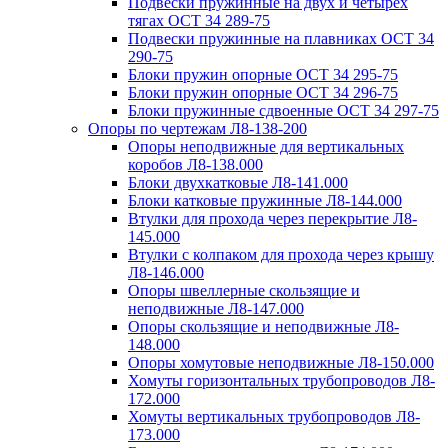
Подвески пружинные на двух и четырех
тягах ОСТ 34 289-75
Подвески пружинные на плавниках ОСТ 34
290-75
Блоки пружин опорные ОСТ 34 295-75
Блоки пружин опорные ОСТ 34 296-75
Блоки пружинные сдвоенные ОСТ 34 297-75
Опоры по чертежам Л8-138-200
Опоры неподвижные для вертикальных
коробов Л8-138.000
Блоки двухкатковые Л8-141.000
Блоки катковые пружинные Л8-144.000
Втулки для прохода через перекрытие Л8-
145.000
Втулки с колпаком для прохода через крышу
Л8-146.000
Опоры швеллерные скользящие и
неподвижные Л8-147.000
Опоры скользящие и неподвижные Л8-
148.000
Опоры хомутовые неподвижные Л8-150.000
Хомуты горизонтальных трубопроводов Л8-
172.000
Хомуты вертикальных трубопроводов Л8-
173.000