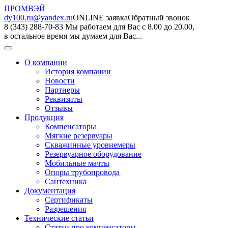
ПРОМВЭЙ
dy100.ru@yandex.ru
ONLINE заявка
Обратный звонок
8 (343) 288-70-83
Мы работаем для Вас с 8.00 до 20.00,
в остальное время мы думаем для Вас...
О компании
История компании
Новости
Партнеры
Реквизиты
Отзывы
Продукция
Компенсаторы
Мягкие резервуары
Скважинные уровнемеры
Резервуарное оборудование
Мобильные мачты
Опоры трубопровода
Сантехника
Документация
Сертификаты
Разрешения
Технические статьи
Статьи про компенсаторы