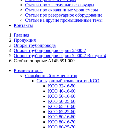
Статьи про эластичные резервуары
Статьи про скважинные уровнемеры
Статьи про резервуарное оборудование
Статьи на другие промышленные темы
Контакты
Главная
Продукция
Опоры трубопровода
Опоры трубопроводов серии 5.900-7
Опоры трубопроводов серии 5.900-7 Выпуск 4
Стойки опорные А14Б 591.000
Компенсаторы
Сильфонный компенсатор
Сильфонный компенсатор КСО
КСО 32-16-50
КСО 40-16-60
КСО 50-16-60
КСО 50-25-60
КСО 65-16-60
КСО 65-25-60
КСО 80-16-60
КСО 80-16-70
КСО 80-25-70