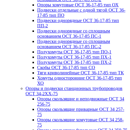
Опоры хомутовые ОСТ 36-17-85 тип ОХ
Подвески отдельные с одной тягой ОСТ 36-
17-85 тип ПО
Подвески однорядные ОСТ 36-17-85 тип
ПП-2
Подвески однорядные со сплошным
основанием ОСТ 36-17-85 ПС-1
Подвески однорядные со сплошным
основанием ОСТ 36-17-85 ПС-2
Полухомуты ОСТ 36-17-85 тип ПО-1
Полухомуты ОСТ 36-17-85 тип ПХ-1
Полухомуты ОСТ 36-17-85 тип ПХ-2
Скобы ОСТ 36-17-85 тип СО
Тяги криволинейные ОСТ 36-17-85 тип ТК
Хомуты односторонние ОСТ 36-17-85 тип
ХО
Опоры и подвески станционных трубопроводов
ОСТ 34-2XX-75
Опоры скользящие и неподвижные ОСТ 34
256-75
Опоры скользящие приварные ОСТ 34 257-
75
Опоры скользящие хомутовые ОСТ 34 258-
75