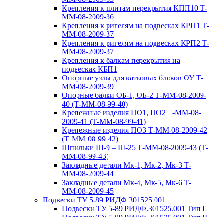
Крепления к плитам перекрытия КПП10 Т-
ММ-08-2009-36
Крепления к ригелям на подвесках КРП1 Т-
ММ-08-2009-37
Крепления к ригелям на подвесках КРП2 Т-
ММ-08-2009-37
Крепления к балкам перекрытия на
подвесках КБП1
Опорные узлы для катковых блоков ОУ Т-
ММ-08-2009-39
Опорные балки ОБ-1, ОБ-2 Т-ММ-08-2009-
40 (Т-ММ-08-99-40)
Крепежные изделия ПО1, ПО2 Т-ММ-08-
2009-41 (Т-ММ-08-99-41)
Крепежные изделия ПО3 Т-ММ-08-2009-42
(Т-ММ-08-99-42)
Шпильки Ш-9 – Ш-25 Т-ММ-08-2009-43 (Т-
ММ-08-99-43)
Закладные детали Мк-1, Мк-2, Мк-3 Т-
ММ-08-2009-44
Закладные детали Мк-4, Мк-5, Мк-6 Т-
ММ-08-2009-45
Подвески ТУ 5-89 РИДФ.301525.001
Подвески ТУ 5-89 РИДФ.301525.001 Тип I