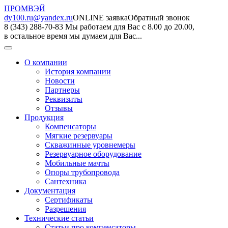
ПРОМВЭЙ
dy100.ru@yandex.ru
ONLINE заявка
Обратный звонок
8 (343) 288-70-83
Мы работаем для Вас с 8.00 до 20.00,
в остальное время мы думаем для Вас...
О компании
История компании
Новости
Партнеры
Реквизиты
Отзывы
Продукция
Компенсаторы
Мягкие резервуары
Скважинные уровнемеры
Резервуарное оборудование
Мобильные мачты
Опоры трубопровода
Сантехника
Документация
Сертификаты
Разрешения
Технические статьи
Статьи про компенсаторы