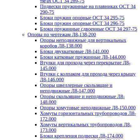
тягах ОСТ 34 289-75
Подвески пружинные на плавниках ОСТ 34
290-75
Блоки пружин опорные ОСТ 34 295-75
Блоки пружин опорные ОСТ 34 296-75
Блоки пружинные сдвоенные ОСТ 34 297-75
Опоры по чертежам Л8-138-200
Опоры неподвижные для вертикальных
коробов Л8-138.000
Блоки двухкатковые Л8-141.000
Блоки катковые пружинные Л8-144.000
Втулки для прохода через перекрытие Л8-
145.000
Втулки с колпаком для прохода через крышу
Л8-146.000
Опоры швеллерные скользящие и
неподвижные Л8-147.000
Опоры скользящие и неподвижные Л8-
148.000
Опоры хомутовые неподвижные Л8-150.000
Хомуты горизонтальных трубопроводов Л8-
172.000
Хомуты вертикальных трубопроводов Л8-
173.000
Блоки крепления подвески Л8-174.000