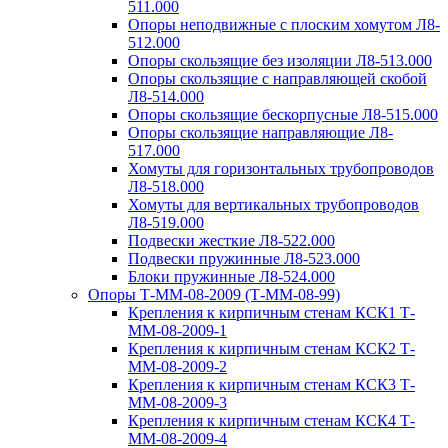
511.000
Опоры неподвижные с плоским хомутом Л8-
512.000
Опоры скользящие без изоляции Л8-513.000
Опоры скользящие с направляющей скобой
Л8-514.000
Опоры скользящие бескорпусные Л8-515.000
Опоры скользящие направляющие Л8-
517.000
Хомуты для горизонтальных трубопроводов
Л8-518.000
Хомуты для вертикальных трубопроводов
Л8-519.000
Подвески жесткие Л8-522.000
Подвески пружинные Л8-523.000
Блоки пружинные Л8-524.000
Опоры Т-ММ-08-2009 (Т-ММ-08-99)
Крепления к кирпичным стенам КСК1 Т-
ММ-08-2009-1
Крепления к кирпичным стенам КСК2 Т-
ММ-08-2009-2
Крепления к кирпичным стенам КСК3 Т-
ММ-08-2009-3
Крепления к кирпичным стенам КСК4 Т-
ММ-08-2009-4