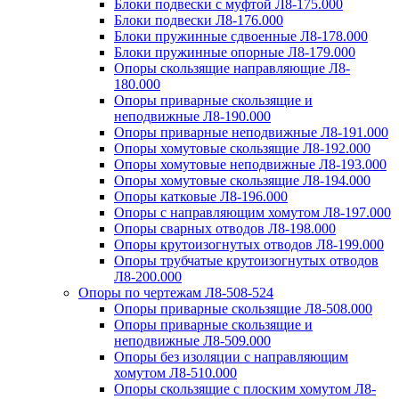
Блоки подвески с муфтой Л8-175.000
Блоки подвески Л8-176.000
Блоки пружинные сдвоенные Л8-178.000
Блоки пружинные опорные Л8-179.000
Опоры скользящие направляющие Л8-
180.000
Опоры приварные скользящие и
неподвижные Л8-190.000
Опоры приварные неподвижные Л8-191.000
Опоры хомутовые скользящие Л8-192.000
Опоры хомутовые неподвижные Л8-193.000
Опоры хомутовые скользящие Л8-194.000
Опоры катковые Л8-196.000
Опоры с направляющим хомутом Л8-197.000
Опоры сварных отводов Л8-198.000
Опоры крутоизогнутых отводов Л8-199.000
Опоры трубчатые крутоизогнутых отводов
Л8-200.000
Опоры по чертежам Л8-508-524
Опоры приварные скользящие Л8-508.000
Опоры приварные скользящие и
неподвижные Л8-509.000
Опоры без изоляции с направляющим
хомутом Л8-510.000
Опоры скользящие с плоским хомутом Л8-