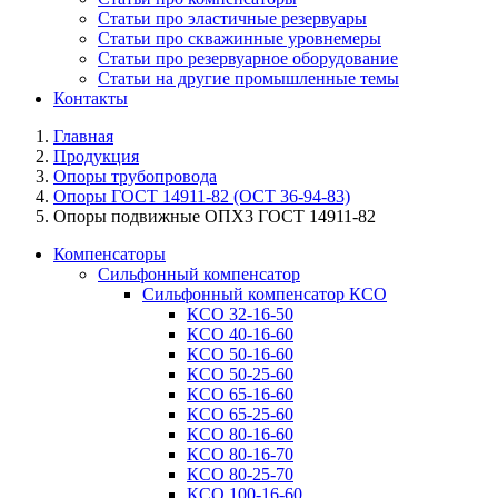
Статьи про эластичные резервуары
Статьи про скважинные уровнемеры
Статьи про резервуарное оборудование
Статьи на другие промышленные темы
Контакты
Главная
Продукция
Опоры трубопровода
Опоры ГОСТ 14911-82 (ОСТ 36-94-83)
Опоры подвижные ОПХ3 ГОСТ 14911-82
Компенсаторы
Сильфонный компенсатор
Сильфонный компенсатор КСО
КСО 32-16-50
КСО 40-16-60
КСО 50-16-60
КСО 50-25-60
КСО 65-16-60
КСО 65-25-60
КСО 80-16-60
КСО 80-16-70
КСО 80-25-70
КСО 100-16-60