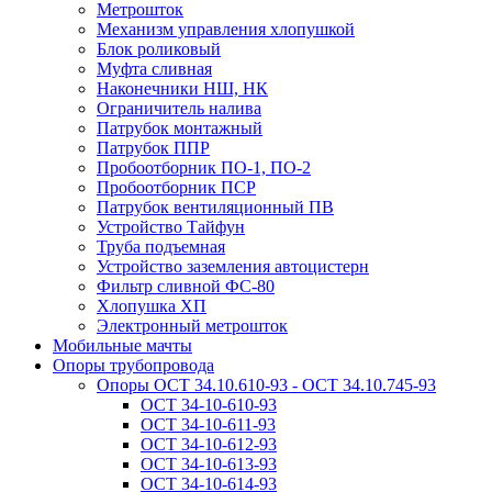
Метрошток
Механизм управления хлопушкой
Блок роликовый
Муфта сливная
Наконечники НШ, НК
Ограничитель налива
Патрубок монтажный
Патрубок ППР
Пробоотборник ПО-1, ПО-2
Пробоотборник ПСР
Патрубок вентиляционный ПВ
Устройство Тайфун
Труба подъемная
Устройство заземления автоцистерн
Фильтр сливной ФС-80
Хлопушка ХП
Электронный метрошток
Мобильные мачты
Опоры трубопровода
Опоры ОСТ 34.10.610-93 - ОСТ 34.10.745-93
ОСТ 34-10-610-93
ОСТ 34-10-611-93
ОСТ 34-10-612-93
ОСТ 34-10-613-93
ОСТ 34-10-614-93