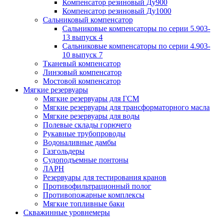
Компенсатор резиновый Ду900
Компенсатор резиновый Ду1000
Сальниковый компенсатор
Сальниковые компенсаторы по серии 5.903-
13 выпуск 4
Сальниковые компенсаторы по серии 4.903-
10 выпуск 7
Тканевый компенсатор
Линзовый компенсатор
Мостовой компенсатор
Мягкие резервуары
Мягкие резервуары для ГСМ
Мягкие резервуары для трансформаторного масла
Мягкие резервуары для воды
Полевые склады горючего
Рукавные трубопроводы
Водоналивные дамбы
Газгольдеры
Судоподъемные понтоны
ЛАРН
Резервуары для тестирования кранов
Противофильтрационный полог
Противопожарные комплексы
Мягкие топливные баки
Скважинные уровнемеры