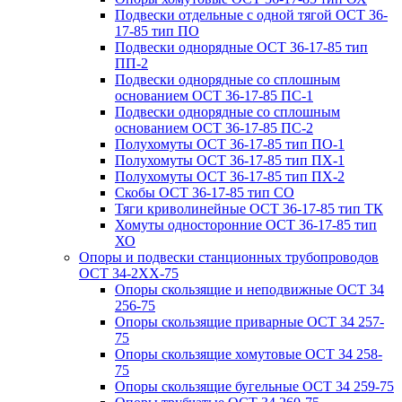
Подвески отдельные с одной тягой ОСТ 36-
17-85 тип ПО
Подвески однорядные ОСТ 36-17-85 тип
ПП-2
Подвески однорядные со сплошным
основанием ОСТ 36-17-85 ПС-1
Подвески однорядные со сплошным
основанием ОСТ 36-17-85 ПС-2
Полухомуты ОСТ 36-17-85 тип ПО-1
Полухомуты ОСТ 36-17-85 тип ПХ-1
Полухомуты ОСТ 36-17-85 тип ПХ-2
Скобы ОСТ 36-17-85 тип СО
Тяги криволинейные ОСТ 36-17-85 тип ТК
Хомуты односторонние ОСТ 36-17-85 тип
ХО
Опоры и подвески станционных трубопроводов
ОСТ 34-2XX-75
Опоры скользящие и неподвижные ОСТ 34
256-75
Опоры скользящие приварные ОСТ 34 257-
75
Опоры скользящие хомутовые ОСТ 34 258-
75
Опоры скользящие бугельные ОСТ 34 259-75