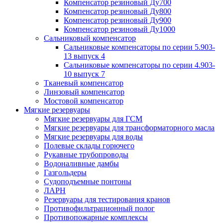
Компенсатор резиновый Ду700
Компенсатор резиновый Ду800
Компенсатор резиновый Ду900
Компенсатор резиновый Ду1000
Сальниковый компенсатор
Сальниковые компенсаторы по серии 5.903-
13 выпуск 4
Сальниковые компенсаторы по серии 4.903-
10 выпуск 7
Тканевый компенсатор
Линзовый компенсатор
Мостовой компенсатор
Мягкие резервуары
Мягкие резервуары для ГСМ
Мягкие резервуары для трансформаторного масла
Мягкие резервуары для воды
Полевые склады горючего
Рукавные трубопроводы
Водоналивные дамбы
Газгольдеры
Судоподъемные понтоны
ЛАРН
Резервуары для тестирования кранов
Противофильтрационный полог
Противопожарные комплексы