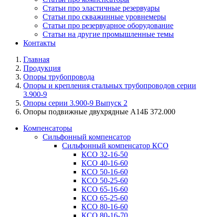
Статьи про эластичные резервуары
Статьи про скважинные уровнемеры
Статьи про резервуарное оборудование
Статьи на другие промышленные темы
Контакты
Главная
Продукция
Опоры трубопровода
Опоры и крепления стальных трубопроводов серии
3.900-9
Опоры серии 3.900-9 Выпуск 2
Опоры подвижные двухрядные А14Б 372.000
Компенсаторы
Сильфонный компенсатор
Сильфонный компенсатор КСО
КСО 32-16-50
КСО 40-16-60
КСО 50-16-60
КСО 50-25-60
КСО 65-16-60
КСО 65-25-60
КСО 80-16-60
КСО 80-16-70