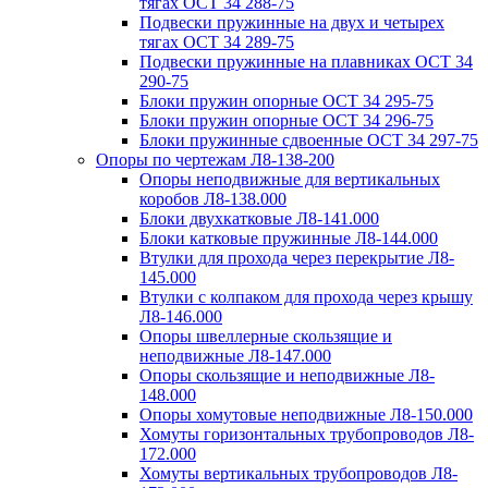
тягах ОСТ 34 288-75
Подвески пружинные на двух и четырех
тягах ОСТ 34 289-75
Подвески пружинные на плавниках ОСТ 34
290-75
Блоки пружин опорные ОСТ 34 295-75
Блоки пружин опорные ОСТ 34 296-75
Блоки пружинные сдвоенные ОСТ 34 297-75
Опоры по чертежам Л8-138-200
Опоры неподвижные для вертикальных
коробов Л8-138.000
Блоки двухкатковые Л8-141.000
Блоки катковые пружинные Л8-144.000
Втулки для прохода через перекрытие Л8-
145.000
Втулки с колпаком для прохода через крышу
Л8-146.000
Опоры швеллерные скользящие и
неподвижные Л8-147.000
Опоры скользящие и неподвижные Л8-
148.000
Опоры хомутовые неподвижные Л8-150.000
Хомуты горизонтальных трубопроводов Л8-
172.000
Хомуты вертикальных трубопроводов Л8-