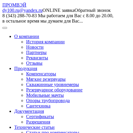
ПРОМВЭЙ
dy100.ru@yandex.ru
ONLINE заявка
Обратный звонок
8 (343) 288-70-83
Мы работаем для Вас с 8.00 до 20.00,
в остальное время мы думаем для Вас...
О компании
История компании
Новости
Партнеры
Реквизиты
Отзывы
Продукция
Компенсаторы
Мягкие резервуары
Скважинные уровнемеры
Резервуарное оборудование
Мобильные мачты
Опоры трубопровода
Сантехника
Документация
Сертификаты
Разрешения
Технические статьи
Статьи про компенсаторы