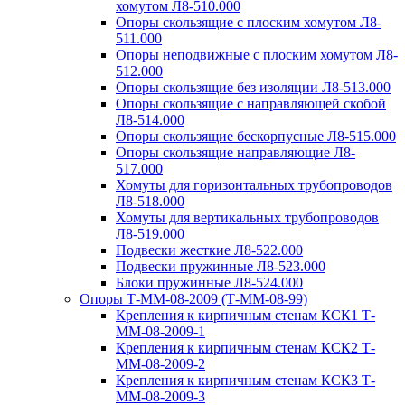
хомутом Л8-510.000
Опоры скользящие с плоским хомутом Л8-
511.000
Опоры неподвижные с плоским хомутом Л8-
512.000
Опоры скользящие без изоляции Л8-513.000
Опоры скользящие с направляющей скобой
Л8-514.000
Опоры скользящие бескорпусные Л8-515.000
Опоры скользящие направляющие Л8-
517.000
Хомуты для горизонтальных трубопроводов
Л8-518.000
Хомуты для вертикальных трубопроводов
Л8-519.000
Подвески жесткие Л8-522.000
Подвески пружинные Л8-523.000
Блоки пружинные Л8-524.000
Опоры Т-ММ-08-2009 (Т-ММ-08-99)
Крепления к кирпичным стенам КСК1 Т-
ММ-08-2009-1
Крепления к кирпичным стенам КСК2 Т-
ММ-08-2009-2
Крепления к кирпичным стенам КСК3 Т-
ММ-08-2009-3