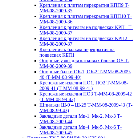
Крепления к плитам перекрытия КПП9 Т-
ММ-08-2009-35
Крепления к плитам перекрытия КПП10 Т-
ММ-08-2009-36
Крепления к ригелям на подвесках КРП1 Т-
ММ-08-2009-37
Крепления к ригелям на подвесках КРП2 Т-
ММ-08-2009-37
Крепления к балкам перекрытия на
подвесках КБП1
Опорные узлы для катковых блоков ОУ Т-
ММ-08-2009-39
Опорные балки ОБ-1, ОБ-2 Т-ММ-08-2009-
40 (Т-ММ-08-99-40)
Крепежные изделия ПО1, ПО2 Т-ММ-08-
2009-41 (Т-ММ-08-99-41)
Крепежные изделия ПО3 Т-ММ-08-2009-42
(Т-ММ-08-99-42)
Шпильки Ш-9 – Ш-25 Т-ММ-08-2009-43 (Т-
ММ-08-99-43)
Закладные детали Мк-1, Мк-2, Мк-3 Т-
ММ-08-2009-44
Закладные детали Мк-4, Мк-5, Мк-6 Т-
ММ-08-2009-45