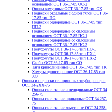
основанием ОСТ 36-17-85 ОС-2
Опоры хомутовые ОСТ 36-17-85 тип ОХ
Подвески отдельные с одной тягой ОСТ 36-
17-85 тип ПО
Подвески однорядные ОСТ 36-17-85 тип
ПП-2
Подвески однорядные со сплошным
основанием ОСТ 36-17-85 ПС-1
Подвески однорядные со сплошным
основанием ОСТ 36-17-85 ПС-2
Полухомуты ОСТ 36-17-85 тип ПО-1
Полухомуты ОСТ 36-17-85 тип ПХ-1
Полухомуты ОСТ 36-17-85 тип ПХ-2
Скобы ОСТ 36-17-85 тип СО
Тяги криволинейные ОСТ 36-17-85 тип ТК
Хомуты односторонние ОСТ 36-17-85 тип
ХО
Опоры и подвески станционных трубопроводов
ОСТ 34-2XX-75
Опоры скользящие и неподвижные ОСТ 34
256-75
Опоры скользящие приварные ОСТ 34 257-
75
Опоры скользящие хомутовые ОСТ 34 258-