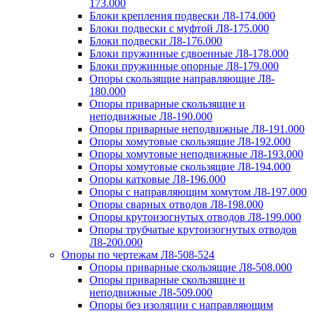
173.000
Блоки крепления подвески Л8-174.000
Блоки подвески с муфтой Л8-175.000
Блоки подвески Л8-176.000
Блоки пружинные сдвоенные Л8-178.000
Блоки пружинные опорные Л8-179.000
Опоры скользящие направляющие Л8-
180.000
Опоры приварные скользящие и
неподвижные Л8-190.000
Опоры приварные неподвижные Л8-191.000
Опоры хомутовые скользящие Л8-192.000
Опоры хомутовые неподвижные Л8-193.000
Опоры хомутовые скользящие Л8-194.000
Опоры катковые Л8-196.000
Опоры с направляющим хомутом Л8-197.000
Опоры сварных отводов Л8-198.000
Опоры крутоизогнутых отводов Л8-199.000
Опоры трубчатые крутоизогнутых отводов
Л8-200.000
Опоры по чертежам Л8-508-524
Опоры приварные скользящие Л8-508.000
Опоры приварные скользящие и
неподвижные Л8-509.000
Опоры без изоляции с направляющим