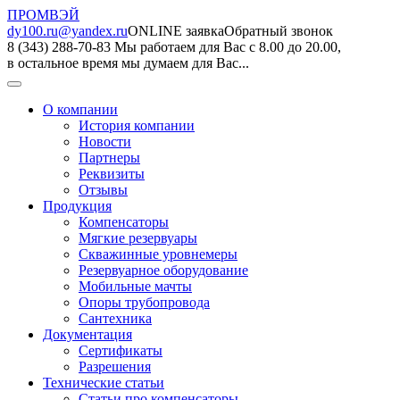
ПРОМВЭЙ
dy100.ru@yandex.ru
ONLINE заявка
Обратный звонок
8 (343) 288-70-83
Мы работаем для Вас с 8.00 до 20.00,
в остальное время мы думаем для Вас...
О компании
История компании
Новости
Партнеры
Реквизиты
Отзывы
Продукция
Компенсаторы
Мягкие резервуары
Скважинные уровнемеры
Резервуарное оборудование
Мобильные мачты
Опоры трубопровода
Сантехника
Документация
Сертификаты
Разрешения
Технические статьи
Статьи про компенсаторы