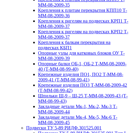
ММ-08-2009-35
Крепления к плитам перекрытия КПП10 Т-
ММ-08-2009-36
Крепления к ригелям на подвесках КРП1 Т-
ММ-08-2009-37
Крепления к ригелям на подвесках КРП2 Т-
ММ-08-2009-37
Крепления к балкам перекрытия на
подвесках КБП1
Опорные узлы для катковых блоков ОУ Т-
ММ-08-2009-39
Опорные балки ОБ-1, ОБ-2 Т-ММ-08-2009-
40 (Т-ММ-08-99-40)
Крепежные изделия ПО1, ПО2 Т-ММ-08-
2009-41 (Т-ММ-08-99-41)
Крепежные изделия ПО3 Т-ММ-08-2009-42
(Т-ММ-08-99-42)
Шпильки Ш-9 – Ш-25 Т-ММ-08-2009-43 (Т-
ММ-08-99-43)
Закладные детали Мк-1, Мк-2, Мк-3 Т-
ММ-08-2009-44
Закладные детали Мк-4, Мк-5, Мк-6 Т-
ММ-08-2009-45
Подвески ТУ 5-89 РИДФ.301525.001