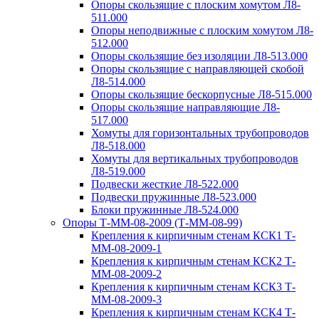
Опоры скользящие с плоским хомутом Л8-
511.000
Опоры неподвижные с плоским хомутом Л8-
512.000
Опоры скользящие без изоляции Л8-513.000
Опоры скользящие с направляющей скобой
Л8-514.000
Опоры скользящие бескорпусные Л8-515.000
Опоры скользящие направляющие Л8-
517.000
Хомуты для горизонтальных трубопроводов
Л8-518.000
Хомуты для вертикальных трубопроводов
Л8-519.000
Подвески жесткие Л8-522.000
Подвески пружинные Л8-523.000
Блоки пружинные Л8-524.000
Опоры Т-ММ-08-2009 (Т-ММ-08-99)
Крепления к кирпичным стенам КСК1 Т-
ММ-08-2009-1
Крепления к кирпичным стенам КСК2 Т-
ММ-08-2009-2
Крепления к кирпичным стенам КСК3 Т-
ММ-08-2009-3
Крепления к кирпичным стенам КСК4 Т-