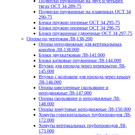
Подвески пружинные на двух и четырех
тягах ОСТ 34 289-75
Подвески пружинные на плавниках ОСТ 34
290-75
Блоки пружин опорные ОСТ 34 295-75
Блоки пружин опорные ОСТ 34 296-75
Блоки пружинные сдвоенные ОСТ 34 297-75
Опоры по чертежам Л8-138-200
Опоры неподвижные для вертикальных
коробов Л8-138.000
Блоки двухкатковые Л8-141.000
Блоки катковые пружинные Л8-144.000
Втулки для прохода через перекрытие Л8-
145.000
Втулки с колпаком для прохода через крышу
Л8-146.000
Опоры швеллерные скользящие и
неподвижные Л8-147.000
Опоры скользящие и неподвижные Л8-
148.000
Опоры хомутовые неподвижные Л8-150.000
Хомуты горизонтальных трубопроводов Л8-
172.000
Хомуты вертикальных трубопроводов Л8-
173.000