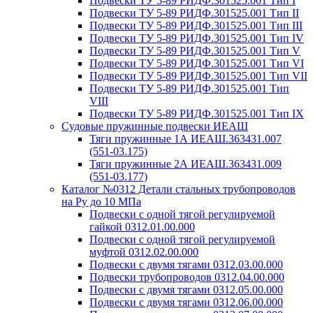
Подвески ТУ 5-89 РИДФ.301525.001 Тип I
Подвески ТУ 5-89 РИДФ.301525.001 Тип II
Подвески ТУ 5-89 РИДФ.301525.001 Тип III
Подвески ТУ 5-89 РИДФ.301525.001 Тип IV
Подвески ТУ 5-89 РИДФ.301525.001 Тип V
Подвески ТУ 5-89 РИДФ.301525.001 Тип VI
Подвески ТУ 5-89 РИДФ.301525.001 Тип VII
Подвески ТУ 5-89 РИДФ.301525.001 Тип
VIII
Подвески ТУ 5-89 РИДФ.301525.001 Тип IX
Судовые пружинные подвески ИЕАШ
Тяги пружинные 1А ИЕАШ.363431.007
(551-03.175)
Тяги пружинные 2А ИЕАШ.363431.009
(551-03.177)
Каталог №0312 Детали стальных трубопроводов
на Ру до 10 МПа
Подвески с одной тягой регулируемой
гайкой 0312.01.00.000
Подвески с одной тягой регулируемой
муфтой 0312.02.00.000
Подвески с двумя тягами 0312.03.00.000
Подвески трубопроводов 0312.04.00.000
Подвески с двумя тягами 0312.05.00.000
Подвески с двумя тягами 0312.06.00.000