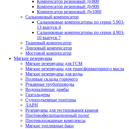
Компенсатор резиновый Ду800
Компенсатор резиновый Ду900
Компенсатор резиновый Ду1000
Сальниковый компенсатор
Сальниковые компенсаторы по серии 5.903-
13 выпуск 4
Сальниковые компенсаторы по серии 4.903-
10 выпуск 7
Тканевый компенсатор
Линзовый компенсатор
Мостовой компенсатор
Мягкие резервуары
Мягкие резервуары для ГСМ
Мягкие резервуары для трансформаторного масла
Мягкие резервуары для воды
Полевые склады горючего
Рукавные трубопроводы
Водоналивные дамбы
Газгольдеры
Судоподъемные понтоны
ЛАРН
Резервуары для тестирования кранов
Противофильтрационный полог
Противопожарные комплексы
Мягкие топливные баки