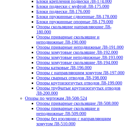
Блоки крепления подвески Л8-174.000
Блоки подвески с муфтой Л8-175.000
Блоки подвески Л8-176.000
Блоки пружинные сдвоенные Л8-178.000
Блоки пружинные опорные Л8-179.000
Опоры скользящие направляющие Л8-
180.000
Опоры приварные скользящие и
неподвижные Л8-190.000
Опоры приварные неподвижные Л8-191.000
Опоры хомутовые скользящие Л8-192.000
Опоры хомутовые неподвижные Л8-193.000
Опоры хомутовые скользящие Л8-194.000
Опоры катковые Л8-196.000
Опоры с направляющим хомутом Л8-197.000
Опоры сварных отводов Л8-198.000
Опоры крутоизогнутых отводов Л8-199.000
Опоры трубчатые крутоизогнутых отводов
Л8-200.000
Опоры по чертежам Л8-508-524
Опоры приварные скользящие Л8-508.000
Опоры приварные скользящие и
неподвижные Л8-509.000
Опоры без изоляции с направляющим
хомутом Л8-510.000