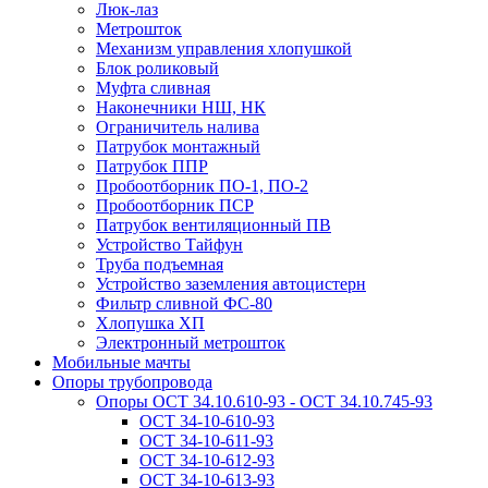
Люк-лаз
Метрошток
Механизм управления хлопушкой
Блок роликовый
Муфта сливная
Наконечники НШ, НК
Ограничитель налива
Патрубок монтажный
Патрубок ППР
Пробоотборник ПО-1, ПО-2
Пробоотборник ПСР
Патрубок вентиляционный ПВ
Устройство Тайфун
Труба подъемная
Устройство заземления автоцистерн
Фильтр сливной ФС-80
Хлопушка ХП
Электронный метрошток
Мобильные мачты
Опоры трубопровода
Опоры ОСТ 34.10.610-93 - ОСТ 34.10.745-93
ОСТ 34-10-610-93
ОСТ 34-10-611-93
ОСТ 34-10-612-93
ОСТ 34-10-613-93