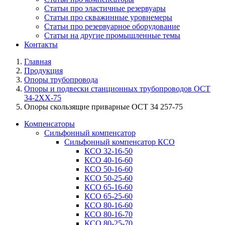
Статьи про эластичные резервуары
Статьи про скважинные уровнемеры
Статьи про резервуарное оборудование
Статьи на другие промышленные темы
Контакты
Главная
Продукция
Опоры трубопровода
Опоры и подвески станционных трубопроводов ОСТ
34-2XX-75
Опоры скользящие приварные ОСТ 34 257-75
Компенсаторы
Сильфонный компенсатор
Сильфонный компенсатор КСО
КСО 32-16-50
КСО 40-16-60
КСО 50-16-60
КСО 50-25-60
КСО 65-16-60
КСО 65-25-60
КСО 80-16-60
КСО 80-16-70
КСО 80-25-70