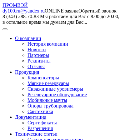
ПРОМВЭЙ
dy100.ru@yandex.ru
ONLINE заявка
Обратный звонок
8 (343) 288-70-83
Мы работаем для Вас с 8.00 до 20.00,
в остальное время мы думаем для Вас...
О компании
История компании
Новости
Партнеры
Реквизиты
Отзывы
Продукция
Компенсаторы
Мягкие резервуары
Скважинные уровнемеры
Резервуарное оборудование
Мобильные мачты
Опоры трубопровода
Сантехника
Документация
Сертификаты
Разрешения
Технические статьи
Статьи про компенсаторы