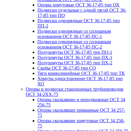
Опоры хомутовые ОСТ 36-17-85 тип ОХ
Подвески отдельные с одной тягой ОСТ 36-
17-85 тип ПО
Подвески однорядные ОСТ 36-17-85 тип
ПП-2
Подвески однорядные со сплошным
основанием ОСТ 36-17-85 ПС-1
Подвески однорядные со сплошным
основанием ОСТ 36-17-85 ПС-2
Полухомуты ОСТ 36-17-85 тип ПО-1
Полухомуты ОСТ 36-17-85 тип ПХ-1
Полухомуты ОСТ 36-17-85 тип ПХ-2
Скобы ОСТ 36-17-85 тип СО
Тяги криволинейные ОСТ 36-17-85 тип ТК
Хомуты односторонние ОСТ 36-17-85 тип
ХО
Опоры и подвески станционных трубопроводов
ОСТ 34-2XX-75
Опоры скользящие и неподвижные ОСТ 34
256-75
Опоры скользящие приварные ОСТ 34 257-
75
Опоры скользящие хомутовые ОСТ 34 258-
75