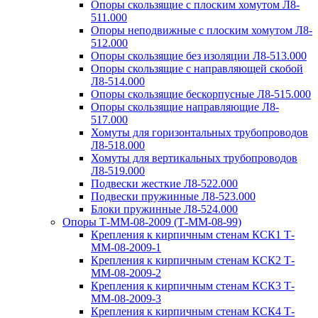
Опоры скользящие с плоским хомутом Л8-
511.000
Опоры неподвижные с плоским хомутом Л8-
512.000
Опоры скользящие без изоляции Л8-513.000
Опоры скользящие с направляющей скобой
Л8-514.000
Опоры скользящие бескорпусные Л8-515.000
Опоры скользящие направляющие Л8-
517.000
Хомуты для горизонтальных трубопроводов
Л8-518.000
Хомуты для вертикальных трубопроводов
Л8-519.000
Подвески жесткие Л8-522.000
Подвески пружинные Л8-523.000
Блоки пружинные Л8-524.000
Опоры Т-ММ-08-2009 (Т-ММ-08-99)
Крепления к кирпичным стенам КСК1 Т-
ММ-08-2009-1
Крепления к кирпичным стенам КСК2 Т-
ММ-08-2009-2
Крепления к кирпичным стенам КСК3 Т-
ММ-08-2009-3
Крепления к кирпичным стенам КСК4 Т-