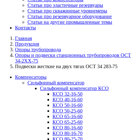
Статьи про эластичные резервуары
Статьи про скважинные уровнемеры
Статьи про резервуарное оборудование
Статьи на другие промышленные темы
Контакты
Главная
Продукция
Опоры трубопровода
Опоры и подвески станционных трубопроводов ОСТ
34-2XX-75
Подвески жесткие на двух тягах ОСТ 34 283-75
Компенсаторы
Сильфонный компенсатор
Сильфонный компенсатор КСО
КСО 32-16-50
КСО 40-16-60
КСО 50-16-60
КСО 50-25-60
КСО 65-16-60
КСО 65-25-60
КСО 80-16-60
КСО 80-16-70
КСО 80-25-70