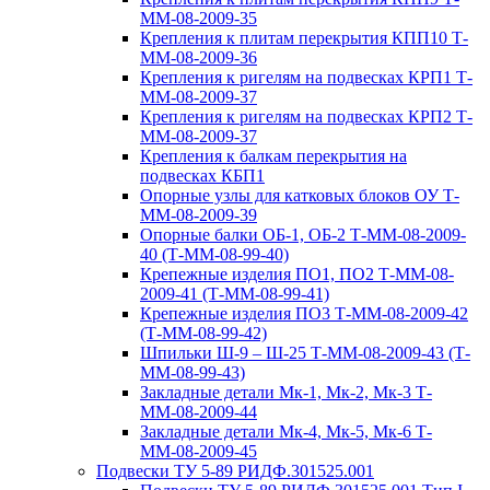
ММ-08-2009-35
Крепления к плитам перекрытия КПП10 Т-
ММ-08-2009-36
Крепления к ригелям на подвесках КРП1 Т-
ММ-08-2009-37
Крепления к ригелям на подвесках КРП2 Т-
ММ-08-2009-37
Крепления к балкам перекрытия на
подвесках КБП1
Опорные узлы для катковых блоков ОУ Т-
ММ-08-2009-39
Опорные балки ОБ-1, ОБ-2 Т-ММ-08-2009-
40 (Т-ММ-08-99-40)
Крепежные изделия ПО1, ПО2 Т-ММ-08-
2009-41 (Т-ММ-08-99-41)
Крепежные изделия ПО3 Т-ММ-08-2009-42
(Т-ММ-08-99-42)
Шпильки Ш-9 – Ш-25 Т-ММ-08-2009-43 (Т-
ММ-08-99-43)
Закладные детали Мк-1, Мк-2, Мк-3 Т-
ММ-08-2009-44
Закладные детали Мк-4, Мк-5, Мк-6 Т-
ММ-08-2009-45
Подвески ТУ 5-89 РИДФ.301525.001