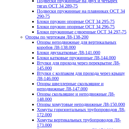
Подвески пружинные на двух и четырех
тягах ОСТ 34 289-75
Подвески пружинные на плавниках ОСТ 34
290-75
Блоки пружин опорные ОСТ 34 295-75
Блоки пружин опорные ОСТ 34 296-75
Блоки пружинные сдвоенные ОСТ 34 297-75
Опоры по чертежам Л8-138-200
Опоры неподвижные для вертикальных
коробов Л8-138.000
Блоки двухкатковые Л8-141.000
Блоки катковые пружинные Л8-144.000
Втулки для прохода через перекрытие Л8-
145.000
Втулки с колпаком для прохода через крышу
Л8-146.000
Опоры швеллерные скользящие и
неподвижные Л8-147.000
Опоры скользящие и неподвижные Л8-
148.000
Опоры хомутовые неподвижные Л8-150.000
Хомуты горизонтальных трубопроводов Л8-
172.000
Хомуты вертикальных трубопроводов Л8-
173.000