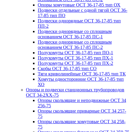
Опоры хомутовые ОСТ 36-17-85 тип ОХ
Подвески отдельные с одной тягой ОСТ 36-
17-85 тип ПО
Подвески однорядные ОСТ 36-17-85 тип
ПП-2
Подвески однорядные со сплошным
основанием ОСТ 36-17-85 ПС-1
Подвески однорядные со сплошным
основанием ОСТ 36-17-85 ПС-2
Полухомуты ОСТ 36-17-85 тип ПО-1
Полухомуты ОСТ 36-17-85 тип ПХ-1
Полухомуты ОСТ 36-17-85 тип ПХ-2
Скобы ОСТ 36-17-85 тип СО
Тяги криволинейные ОСТ 36-17-85 тип ТК
Хомуты односторонние ОСТ 36-17-85 тип
ХО
Опоры и подвески станционных трубопроводов
ОСТ 34-2XX-75
Опоры скользящие и неподвижные ОСТ 34
256-75
Опоры скользящие приварные ОСТ 34 257-
75
Опоры скользящие хомутовые ОСТ 34 258-
75