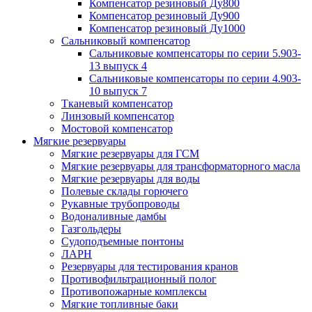
Компенсатор резиновый Ду800
Компенсатор резиновый Ду900
Компенсатор резиновый Ду1000
Сальниковый компенсатор
Сальниковые компенсаторы по серии 5.903-
13 выпуск 4
Сальниковые компенсаторы по серии 4.903-
10 выпуск 7
Тканевый компенсатор
Линзовый компенсатор
Мостовой компенсатор
Мягкие резервуары
Мягкие резервуары для ГСМ
Мягкие резервуары для трансформаторного масла
Мягкие резервуары для воды
Полевые склады горючего
Рукавные трубопроводы
Водоналивные дамбы
Газгольдеры
Судоподъемные понтоны
ЛАРН
Резервуары для тестирования кранов
Противофильтрационный полог
Противопожарные комплексы
Мягкие топливные баки