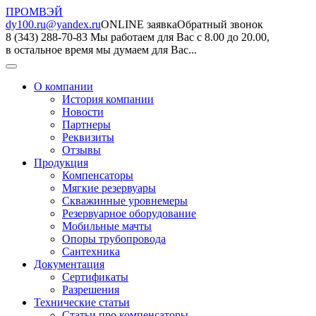
ПРОМВЭЙ
dy100.ru@yandex.ru
ONLINE заявка
Обратный звонок
8 (343) 288-70-83
Мы работаем для Вас с 8.00 до 20.00,
в остальное время мы думаем для Вас...
О компании
История компании
Новости
Партнеры
Реквизиты
Отзывы
Продукция
Компенсаторы
Мягкие резервуары
Скважинные уровнемеры
Резервуарное оборудование
Мобильные мачты
Опоры трубопровода
Сантехника
Документация
Сертификаты
Разрешения
Технические статьи
Статьи про компенсаторы