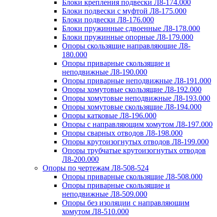
Блоки крепления подвески Л8-174.000
Блоки подвески с муфтой Л8-175.000
Блоки подвески Л8-176.000
Блоки пружинные сдвоенные Л8-178.000
Блоки пружинные опорные Л8-179.000
Опоры скользящие направляющие Л8-
180.000
Опоры приварные скользящие и
неподвижные Л8-190.000
Опоры приварные неподвижные Л8-191.000
Опоры хомутовые скользящие Л8-192.000
Опоры хомутовые неподвижные Л8-193.000
Опоры хомутовые скользящие Л8-194.000
Опоры катковые Л8-196.000
Опоры с направляющим хомутом Л8-197.000
Опоры сварных отводов Л8-198.000
Опоры крутоизогнутых отводов Л8-199.000
Опоры трубчатые крутоизогнутых отводов
Л8-200.000
Опоры по чертежам Л8-508-524
Опоры приварные скользящие Л8-508.000
Опоры приварные скользящие и
неподвижные Л8-509.000
Опоры без изоляции с направляющим
хомутом Л8-510.000