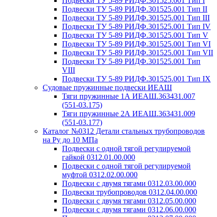
Подвески ТУ 5-89 РИДФ.301525.001 Тип I
Подвески ТУ 5-89 РИДФ.301525.001 Тип II
Подвески ТУ 5-89 РИДФ.301525.001 Тип III
Подвески ТУ 5-89 РИДФ.301525.001 Тип IV
Подвески ТУ 5-89 РИДФ.301525.001 Тип V
Подвески ТУ 5-89 РИДФ.301525.001 Тип VI
Подвески ТУ 5-89 РИДФ.301525.001 Тип VII
Подвески ТУ 5-89 РИДФ.301525.001 Тип
VIII
Подвески ТУ 5-89 РИДФ.301525.001 Тип IX
Судовые пружинные подвески ИЕАШ
Тяги пружинные 1А ИЕАШ.363431.007
(551-03.175)
Тяги пружинные 2А ИЕАШ.363431.009
(551-03.177)
Каталог №0312 Детали стальных трубопроводов
на Ру до 10 МПа
Подвески с одной тягой регулируемой
гайкой 0312.01.00.000
Подвески с одной тягой регулируемой
муфтой 0312.02.00.000
Подвески с двумя тягами 0312.03.00.000
Подвески трубопроводов 0312.04.00.000
Подвески с двумя тягами 0312.05.00.000
Подвески с двумя тягами 0312.06.00.000