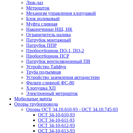
Люк-лаз
Метрошток
Механизм управления хлопушкой
Блок роликовый
Муфта сливная
Наконечники НШ, НК
Ограничитель налива
Патрубок монтажный
Патрубок ППР
Пробоотборник ПО-1, ПО-2
Пробоотборник ПСР
Патрубок вентиляционный ПВ
Устройство Тайфун
Труба подъемная
Устройство заземления автоцистерн
Фильтр сливной ФС-80
Хлопушка ХП
Электронный метрошток
Мобильные мачты
Опоры трубопровода
Опоры ОСТ 34.10.610-93 - ОСТ 34.10.745-93
ОСТ 34-10-610-93
ОСТ 34-10-611-93
ОСТ 34-10-612-93
ОСТ 34-10-613-93