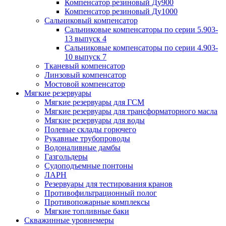
Компенсатор резиновый Ду900
Компенсатор резиновый Ду1000
Сальниковый компенсатор
Сальниковые компенсаторы по серии 5.903-
13 выпуск 4
Сальниковые компенсаторы по серии 4.903-
10 выпуск 7
Тканевый компенсатор
Линзовый компенсатор
Мостовой компенсатор
Мягкие резервуары
Мягкие резервуары для ГСМ
Мягкие резервуары для трансформаторного масла
Мягкие резервуары для воды
Полевые склады горючего
Рукавные трубопроводы
Водоналивные дамбы
Газгольдеры
Судоподъемные понтоны
ЛАРН
Резервуары для тестирования кранов
Противофильтрационный полог
Противопожарные комплексы
Мягкие топливные баки
Скважинные уровнемеры