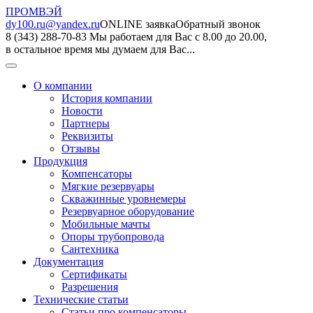
ПРОМВЭЙ
dy100.ru@yandex.ru
ONLINE заявка
Обратный звонок
8 (343) 288-70-83
Мы работаем для Вас с 8.00 до 20.00,
в остальное время мы думаем для Вас...
О компании
История компании
Новости
Партнеры
Реквизиты
Отзывы
Продукция
Компенсаторы
Мягкие резервуары
Скважинные уровнемеры
Резервуарное оборудование
Мобильные мачты
Опоры трубопровода
Сантехника
Документация
Сертификаты
Разрешения
Технические статьи
Статьи про компенсаторы