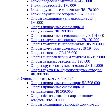
Блоки подвески с муфтой Л8-175.000
Блоки подвески Л8-176.000
Блоки пружинные сдвоенные Л8-178.000
Блоки пружинные опорные Л8-179.000
Опоры скользящие направляющие Л8-
180.000
Опоры приварные скользящие и
неподвижные Л8-190.000
Опоры приварные неподвижные Л8-191.000
Опоры хомутовые скользящие Л8-192.000
Опоры хомутовые неподвижные Л8-193.000
Опоры хомутовые скользящие Л8-194.000
Опоры катковые Л8-196.000
Опоры с направляющим хомутом Л8-197.000
Опоры сварных отводов Л8-198.000
Опоры крутоизогнутых отводов Л8-199.000
Опоры трубчатые крутоизогнутых отводов
Л8-200.000
Опоры по чертежам Л8-508-524
Опоры приварные скользящие Л8-508.000
Опоры приварные скользящие и
неподвижные Л8-509.000
Опоры без изоляции с направляющим
хомутом Л8-510.000
Опоры скользящие с плоским хомутом Л8-