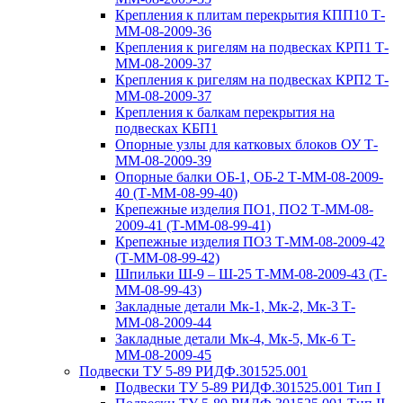
Крепления к плитам перекрытия КПП10 Т-
ММ-08-2009-36
Крепления к ригелям на подвесках КРП1 Т-
ММ-08-2009-37
Крепления к ригелям на подвесках КРП2 Т-
ММ-08-2009-37
Крепления к балкам перекрытия на
подвесках КБП1
Опорные узлы для катковых блоков ОУ Т-
ММ-08-2009-39
Опорные балки ОБ-1, ОБ-2 Т-ММ-08-2009-
40 (Т-ММ-08-99-40)
Крепежные изделия ПО1, ПО2 Т-ММ-08-
2009-41 (Т-ММ-08-99-41)
Крепежные изделия ПО3 Т-ММ-08-2009-42
(Т-ММ-08-99-42)
Шпильки Ш-9 – Ш-25 Т-ММ-08-2009-43 (Т-
ММ-08-99-43)
Закладные детали Мк-1, Мк-2, Мк-3 Т-
ММ-08-2009-44
Закладные детали Мк-4, Мк-5, Мк-6 Т-
ММ-08-2009-45
Подвески ТУ 5-89 РИДФ.301525.001
Подвески ТУ 5-89 РИДФ.301525.001 Тип I