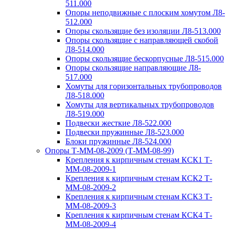
511.000
Опоры неподвижные с плоским хомутом Л8-
512.000
Опоры скользящие без изоляции Л8-513.000
Опоры скользящие с направляющей скобой
Л8-514.000
Опоры скользящие бескорпусные Л8-515.000
Опоры скользящие направляющие Л8-
517.000
Хомуты для горизонтальных трубопроводов
Л8-518.000
Хомуты для вертикальных трубопроводов
Л8-519.000
Подвески жесткие Л8-522.000
Подвески пружинные Л8-523.000
Блоки пружинные Л8-524.000
Опоры Т-ММ-08-2009 (Т-ММ-08-99)
Крепления к кирпичным стенам КСК1 Т-
ММ-08-2009-1
Крепления к кирпичным стенам КСК2 Т-
ММ-08-2009-2
Крепления к кирпичным стенам КСК3 Т-
ММ-08-2009-3
Крепления к кирпичным стенам КСК4 Т-
ММ-08-2009-4