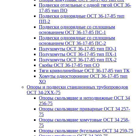
Подвески отдельные с одной тягой ОСТ 36-
17-85 тип ПО
Подвески однорядные ОСТ 36-17-85 тип
ПП-2
Подвески однорядные со сплошным
основанием ОСТ 36-17-85 ПС-1
Подвески однорядные со сплошным
основанием ОСТ 36-17-85 ПС-2
Полухомуты ОСТ 36-17-85 тип ПО-1
Полухомуты ОСТ 36-17-85 тип ПХ-1
Полухомуты ОСТ 36-17-85 тип ПХ-2
Скобы ОСТ 36-17-85 тип СО
Тяги криволинейные ОСТ 36-17-85 тип ТК
Хомуты односторонние ОСТ 36-17-85 тип
ХО
Опоры и подвески станционных трубопроводов
ОСТ 34-2XX-75
Опоры скользящие и неподвижные ОСТ 34
256-75
Опоры скользящие приварные ОСТ 34 257-
75
Опоры скользящие хомутовые ОСТ 34 258-
75
Опоры скользящие бугельные ОСТ 34 259-75