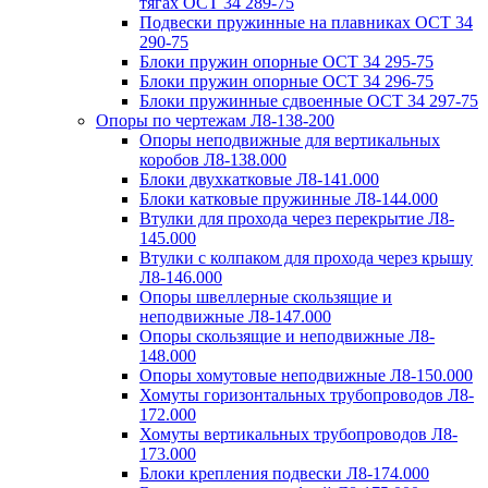
тягах ОСТ 34 289-75
Подвески пружинные на плавниках ОСТ 34
290-75
Блоки пружин опорные ОСТ 34 295-75
Блоки пружин опорные ОСТ 34 296-75
Блоки пружинные сдвоенные ОСТ 34 297-75
Опоры по чертежам Л8-138-200
Опоры неподвижные для вертикальных
коробов Л8-138.000
Блоки двухкатковые Л8-141.000
Блоки катковые пружинные Л8-144.000
Втулки для прохода через перекрытие Л8-
145.000
Втулки с колпаком для прохода через крышу
Л8-146.000
Опоры швеллерные скользящие и
неподвижные Л8-147.000
Опоры скользящие и неподвижные Л8-
148.000
Опоры хомутовые неподвижные Л8-150.000
Хомуты горизонтальных трубопроводов Л8-
172.000
Хомуты вертикальных трубопроводов Л8-
173.000
Блоки крепления подвески Л8-174.000