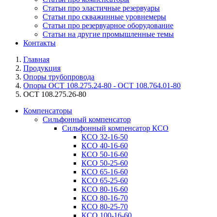
Статьи про эластичные резервуары
Статьи про скважинные уровнемеры
Статьи про резервуарное оборудование
Статьи на другие промышленные темы
Контакты
Главная
Продукция
Опоры трубопровода
Опоры ОСТ 108.275.24-80 - ОСТ 108.764.01-80
ОСТ 108.275.26-80
Компенсаторы
Сильфонный компенсатор
Сильфонный компенсатор КСО
КСО 32-16-50
КСО 40-16-60
КСО 50-16-60
КСО 50-25-60
КСО 65-16-60
КСО 65-25-60
КСО 80-16-60
КСО 80-16-70
КСО 80-25-70
КСО 100-16-60