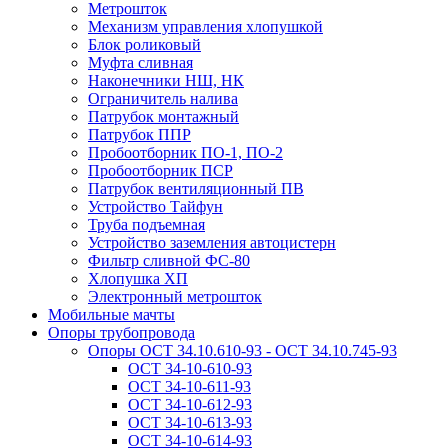
Метрошток
Механизм управления хлопушкой
Блок роликовый
Муфта сливная
Наконечники НШ, НК
Ограничитель налива
Патрубок монтажный
Патрубок ППР
Пробоотборник ПО-1, ПО-2
Пробоотборник ПСР
Патрубок вентиляционный ПВ
Устройство Тайфун
Труба подъемная
Устройство заземления автоцистерн
Фильтр сливной ФС-80
Хлопушка ХП
Электронный метрошток
Мобильные мачты
Опоры трубопровода
Опоры ОСТ 34.10.610-93 - ОСТ 34.10.745-93
ОСТ 34-10-610-93
ОСТ 34-10-611-93
ОСТ 34-10-612-93
ОСТ 34-10-613-93
ОСТ 34-10-614-93