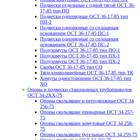
Подвески отдельные с одной тягой ОСТ 36-
17-85 тип ПО
Подвески однорядные ОСТ 36-17-85 тип
ПП-2
Подвески однорядные со сплошным
основанием ОСТ 36-17-85 ПС-1
Подвески однорядные со сплошным
основанием ОСТ 36-17-85 ПС-2
Полухомуты ОСТ 36-17-85 тип ПО-1
Полухомуты ОСТ 36-17-85 тип ПХ-1
Полухомуты ОСТ 36-17-85 тип ПХ-2
Скобы ОСТ 36-17-85 тип СО
Тяги криволинейные ОСТ 36-17-85 тип ТК
Хомуты односторонние ОСТ 36-17-85 тип
ХО
Опоры и подвески станционных трубопроводов
ОСТ 34-2XX-75
Опоры скользящие и неподвижные ОСТ 34
256-75
Опоры скользящие приварные ОСТ 34 257-
75
Опоры скользящие хомутовые ОСТ 34 258-
75
Опоры скользящие бугельные ОСТ 34 259-75