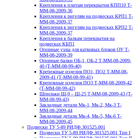
Крепления к плитам перекрытия КПП10 Т-
ММ-08-2009-36
Крепления к ригелям на подвесках КРП1 Т-
ММ-08-2009-37
Крепления к ригелям на подвесках КРП2 Т-
ММ-08-2009-37
Крепления к балкам перекрытия на
подвесках КБП1
Опорные узлы для катковых блоков ОУ Т-
ММ-08-2009-39
Опорные балки ОБ-1, ОБ-2 Т-ММ-08-2009-
40 (Т-ММ-08-99-40)
Крепежные изделия ПО1, ПО2 Т-ММ-08-
2009-41 (Т-ММ-08-99-41)
Крепежные изделия ПО3 Т-ММ-08-2009-42
(Т-ММ-08-99-42)
Шпильки Ш-9 – Ш-25 Т-ММ-08-2009-43 (Т-
ММ-08-99-43)
Закладные детали Мк-1, Мк-2, Мк-3 Т-
ММ-08-2009-44
Закладные детали Мк-4, Мк-5, Мк-6 Т-
ММ-08-2009-45
Подвески ТУ 5-89 РИДФ.301525.001
Подвески ТУ 5-89 РИДФ.301525.001 Тип I