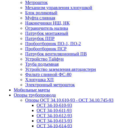
Метрошток
Механизм управления хлопушкой
Блок роликовый
Муфта сливная
Наконечники НШ, НК
Ограничитель налива
Патрубок монтажный
Патрубок ППР
Пробоотборник ПО-1, ПО-2
Пробоотборник ПСР
Патрубок вентиляционный ПВ
Устройство Тайфун
Труба подъемная
Устройство заземления автоцистерн
Фильтр сливной ФС-80
Хлопушка ХП
Электронный метрошток
Мобильные мачты
Опоры трубопровода
Опоры ОСТ 34.10.610-93 - ОСТ 34.10.745-93
ОСТ 34-10-610-93
ОСТ 34-10-611-93
ОСТ 34-10-612-93
ОСТ 34-10-613-93
ОСТ 34-10-614-93