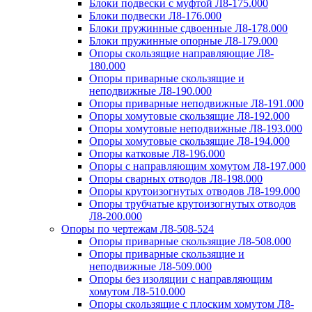
Блоки подвески с муфтой Л8-175.000
Блоки подвески Л8-176.000
Блоки пружинные сдвоенные Л8-178.000
Блоки пружинные опорные Л8-179.000
Опоры скользящие направляющие Л8-
180.000
Опоры приварные скользящие и
неподвижные Л8-190.000
Опоры приварные неподвижные Л8-191.000
Опоры хомутовые скользящие Л8-192.000
Опоры хомутовые неподвижные Л8-193.000
Опоры хомутовые скользящие Л8-194.000
Опоры катковые Л8-196.000
Опоры с направляющим хомутом Л8-197.000
Опоры сварных отводов Л8-198.000
Опоры крутоизогнутых отводов Л8-199.000
Опоры трубчатые крутоизогнутых отводов
Л8-200.000
Опоры по чертежам Л8-508-524
Опоры приварные скользящие Л8-508.000
Опоры приварные скользящие и
неподвижные Л8-509.000
Опоры без изоляции с направляющим
хомутом Л8-510.000
Опоры скользящие с плоским хомутом Л8-