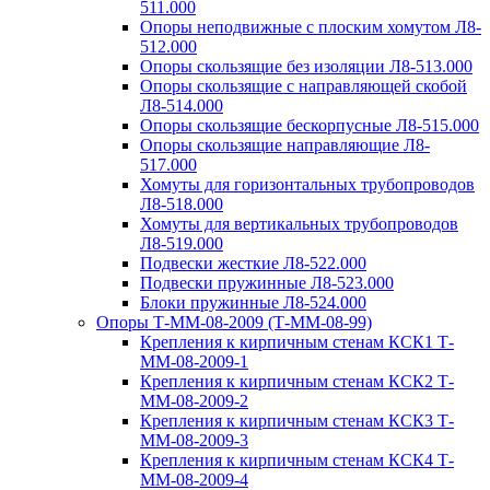
511.000
Опоры неподвижные с плоским хомутом Л8-
512.000
Опоры скользящие без изоляции Л8-513.000
Опоры скользящие с направляющей скобой
Л8-514.000
Опоры скользящие бескорпусные Л8-515.000
Опоры скользящие направляющие Л8-
517.000
Хомуты для горизонтальных трубопроводов
Л8-518.000
Хомуты для вертикальных трубопроводов
Л8-519.000
Подвески жесткие Л8-522.000
Подвески пружинные Л8-523.000
Блоки пружинные Л8-524.000
Опоры Т-ММ-08-2009 (Т-ММ-08-99)
Крепления к кирпичным стенам КСК1 Т-
ММ-08-2009-1
Крепления к кирпичным стенам КСК2 Т-
ММ-08-2009-2
Крепления к кирпичным стенам КСК3 Т-
ММ-08-2009-3
Крепления к кирпичным стенам КСК4 Т-
ММ-08-2009-4