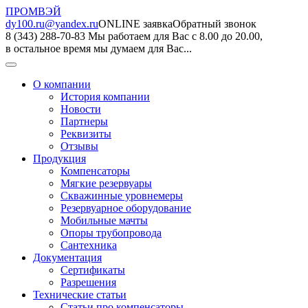
ПРОМВЭЙ
dy100.ru@yandex.ru
ONLINE заявка
Обратный звонок
8 (343) 288-70-83
Мы работаем для Вас с 8.00 до 20.00,
в остальное время мы думаем для Вас...
О компании
История компании
Новости
Партнеры
Реквизиты
Отзывы
Продукция
Компенсаторы
Мягкие резервуары
Скважинные уровнемеры
Резервуарное оборудование
Мобильные мачты
Опоры трубопровода
Сантехника
Документация
Сертификаты
Разрешения
Технические статьи
Статьи про компенсаторы