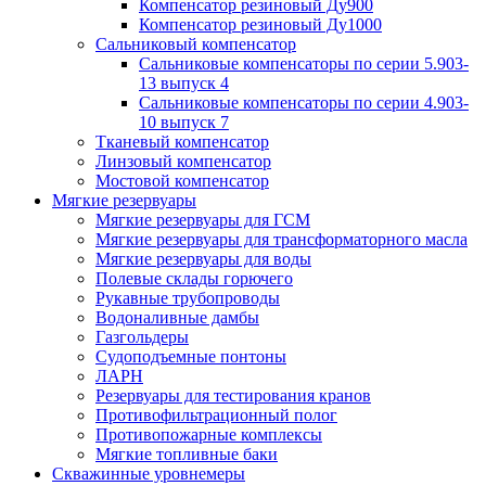
Компенсатор резиновый Ду900
Компенсатор резиновый Ду1000
Сальниковый компенсатор
Сальниковые компенсаторы по серии 5.903-
13 выпуск 4
Сальниковые компенсаторы по серии 4.903-
10 выпуск 7
Тканевый компенсатор
Линзовый компенсатор
Мостовой компенсатор
Мягкие резервуары
Мягкие резервуары для ГСМ
Мягкие резервуары для трансформаторного масла
Мягкие резервуары для воды
Полевые склады горючего
Рукавные трубопроводы
Водоналивные дамбы
Газгольдеры
Судоподъемные понтоны
ЛАРН
Резервуары для тестирования кранов
Противофильтрационный полог
Противопожарные комплексы
Мягкие топливные баки
Скважинные уровнемеры