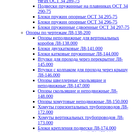
тягах ОСТ 34 289-75
Подвески пружинные на плавниках ОСТ 34
290-75
Блоки пружин опорные ОСТ 34 295-75
Блоки пружин опорные ОСТ 34 296-75
Блоки пружинные сдвоенные ОСТ 34 297-75
Опоры по чертежам Л8-138-200
Опоры неподвижные для вертикальных
коробов Л8-138.000
Блоки двухкатковые Л8-141.000
Блоки катковые пружинные Л8-144.000
Втулки для прохода через перекрытие Л8-
145.000
Втулки с колпаком для прохода через крышу
Л8-146.000
Опоры швеллерные скользящие и
неподвижные Л8-147.000
Опоры скользящие и неподвижные Л8-
148.000
Опоры хомутовые неподвижные Л8-150.000
Хомуты горизонтальных трубопроводов Л8-
172.000
Хомуты вертикальных трубопроводов Л8-
173.000
Блоки крепления подвески Л8-174.000