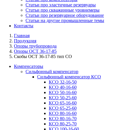
Статьи про эластичные резервуары
Статьи про скважинные уровнемеры
Статьи про резервуарное оборудование
Статьи на другие промышленные темы
Контакты
Главная
Продукция
Опоры трубопровода
Опоры ОСТ 36-17-85
Скобы ОСТ 36-17-85 тип СО
Компенсаторы
Сильфонный компенсатор
Сильфонный компенсатор КСО
КСО 32-16-50
КСО 40-16-60
КСО 50-16-60
КСО 50-25-60
КСО 65-16-60
КСО 65-25-60
КСО 80-16-60
КСО 80-16-70
КСО 80-25-70
КСО 100-16-60