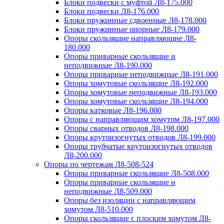
Блоки подвески с муфтой Л8-175.000
Блоки подвески Л8-176.000
Блоки пружинные сдвоенные Л8-178.000
Блоки пружинные опорные Л8-179.000
Опоры скользящие направляющие Л8-
180.000
Опоры приварные скользящие и
неподвижные Л8-190.000
Опоры приварные неподвижные Л8-191.000
Опоры хомутовые скользящие Л8-192.000
Опоры хомутовые неподвижные Л8-193.000
Опоры хомутовые скользящие Л8-194.000
Опоры катковые Л8-196.000
Опоры с направляющим хомутом Л8-197.000
Опоры сварных отводов Л8-198.000
Опоры крутоизогнутых отводов Л8-199.000
Опоры трубчатые крутоизогнутых отводов
Л8-200.000
Опоры по чертежам Л8-508-524
Опоры приварные скользящие Л8-508.000
Опоры приварные скользящие и
неподвижные Л8-509.000
Опоры без изоляции с направляющим
хомутом Л8-510.000
Опоры скользящие с плоским хомутом Л8-