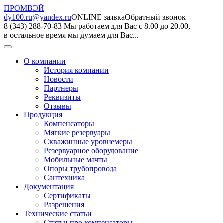
ПРОМВЭЙ
dy100.ru@yandex.ru
ONLINE заявка
Обратный звонок
8 (343) 288-70-83
Мы работаем для Вас с 8.00 до 20.00,
в остальное время мы думаем для Вас...
О компании
История компании
Новости
Партнеры
Реквизиты
Отзывы
Продукция
Компенсаторы
Мягкие резервуары
Скважинные уровнемеры
Резервуарное оборудование
Мобильные мачты
Опоры трубопровода
Сантехника
Документация
Сертификаты
Разрешения
Технические статьи
Статьи про компенсаторы