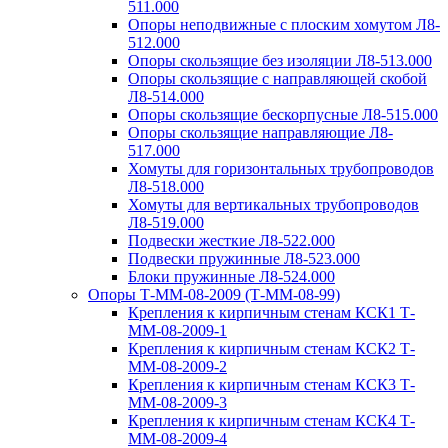
511.000
Опоры неподвижные с плоским хомутом Л8-
512.000
Опоры скользящие без изоляции Л8-513.000
Опоры скользящие с направляющей скобой
Л8-514.000
Опоры скользящие бескорпусные Л8-515.000
Опоры скользящие направляющие Л8-
517.000
Хомуты для горизонтальных трубопроводов
Л8-518.000
Хомуты для вертикальных трубопроводов
Л8-519.000
Подвески жесткие Л8-522.000
Подвески пружинные Л8-523.000
Блоки пружинные Л8-524.000
Опоры Т-ММ-08-2009 (Т-ММ-08-99)
Крепления к кирпичным стенам КСК1 Т-
ММ-08-2009-1
Крепления к кирпичным стенам КСК2 Т-
ММ-08-2009-2
Крепления к кирпичным стенам КСК3 Т-
ММ-08-2009-3
Крепления к кирпичным стенам КСК4 Т-
ММ-08-2009-4