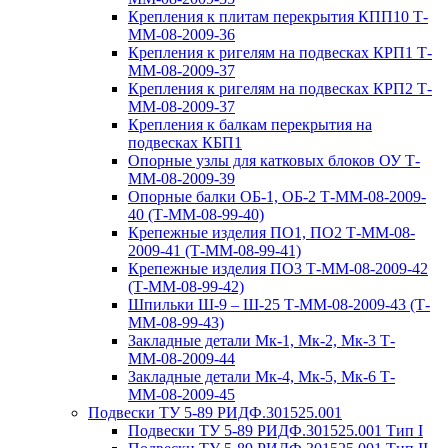
Крепления к плитам перекрытия КПП10 Т-
ММ-08-2009-36
Крепления к ригелям на подвесках КРП1 Т-
ММ-08-2009-37
Крепления к ригелям на подвесках КРП2 Т-
ММ-08-2009-37
Крепления к балкам перекрытия на
подвесках КБП1
Опорные узлы для катковых блоков ОУ Т-
ММ-08-2009-39
Опорные балки ОБ-1, ОБ-2 Т-ММ-08-2009-
40 (Т-ММ-08-99-40)
Крепежные изделия ПО1, ПО2 Т-ММ-08-
2009-41 (Т-ММ-08-99-41)
Крепежные изделия ПО3 Т-ММ-08-2009-42
(Т-ММ-08-99-42)
Шпильки Ш-9 – Ш-25 Т-ММ-08-2009-43 (Т-
ММ-08-99-43)
Закладные детали Мк-1, Мк-2, Мк-3 Т-
ММ-08-2009-44
Закладные детали Мк-4, Мк-5, Мк-6 Т-
ММ-08-2009-45
Подвески ТУ 5-89 РИДФ.301525.001
Подвески ТУ 5-89 РИДФ.301525.001 Тип I