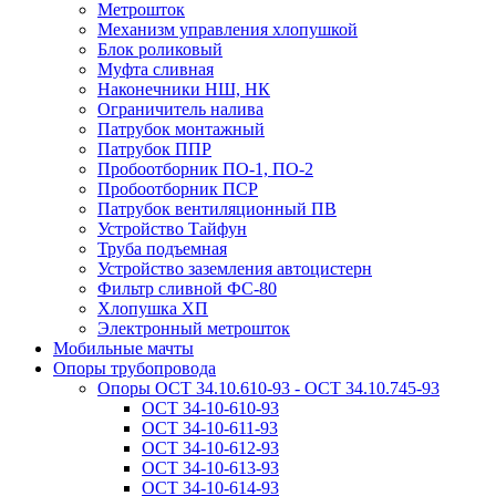
Метрошток
Механизм управления хлопушкой
Блок роликовый
Муфта сливная
Наконечники НШ, НК
Ограничитель налива
Патрубок монтажный
Патрубок ППР
Пробоотборник ПО-1, ПО-2
Пробоотборник ПСР
Патрубок вентиляционный ПВ
Устройство Тайфун
Труба подъемная
Устройство заземления автоцистерн
Фильтр сливной ФС-80
Хлопушка ХП
Электронный метрошток
Мобильные мачты
Опоры трубопровода
Опоры ОСТ 34.10.610-93 - ОСТ 34.10.745-93
ОСТ 34-10-610-93
ОСТ 34-10-611-93
ОСТ 34-10-612-93
ОСТ 34-10-613-93
ОСТ 34-10-614-93