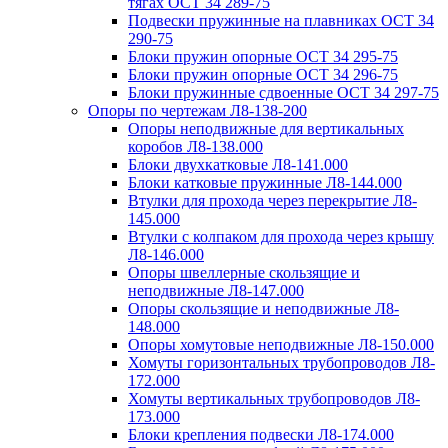
тягах ОСТ 34 289-75
Подвески пружинные на плавниках ОСТ 34
290-75
Блоки пружин опорные ОСТ 34 295-75
Блоки пружин опорные ОСТ 34 296-75
Блоки пружинные сдвоенные ОСТ 34 297-75
Опоры по чертежам Л8-138-200
Опоры неподвижные для вертикальных
коробов Л8-138.000
Блоки двухкатковые Л8-141.000
Блоки катковые пружинные Л8-144.000
Втулки для прохода через перекрытие Л8-
145.000
Втулки с колпаком для прохода через крышу
Л8-146.000
Опоры швеллерные скользящие и
неподвижные Л8-147.000
Опоры скользящие и неподвижные Л8-
148.000
Опоры хомутовые неподвижные Л8-150.000
Хомуты горизонтальных трубопроводов Л8-
172.000
Хомуты вертикальных трубопроводов Л8-
173.000
Блоки крепления подвески Л8-174.000