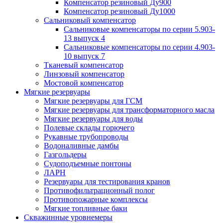
Компенсатор резиновый Ду900
Компенсатор резиновый Ду1000
Сальниковый компенсатор
Сальниковые компенсаторы по серии 5.903-
13 выпуск 4
Сальниковые компенсаторы по серии 4.903-
10 выпуск 7
Тканевый компенсатор
Линзовый компенсатор
Мостовой компенсатор
Мягкие резервуары
Мягкие резервуары для ГСМ
Мягкие резервуары для трансформаторного масла
Мягкие резервуары для воды
Полевые склады горючего
Рукавные трубопроводы
Водоналивные дамбы
Газгольдеры
Судоподъемные понтоны
ЛАРН
Резервуары для тестирования кранов
Противофильтрационный полог
Противопожарные комплексы
Мягкие топливные баки
Скважинные уровнемеры