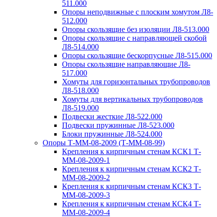
511.000
Опоры неподвижные с плоским хомутом Л8-
512.000
Опоры скользящие без изоляции Л8-513.000
Опоры скользящие с направляющей скобой
Л8-514.000
Опоры скользящие бескорпусные Л8-515.000
Опоры скользящие направляющие Л8-
517.000
Хомуты для горизонтальных трубопроводов
Л8-518.000
Хомуты для вертикальных трубопроводов
Л8-519.000
Подвески жесткие Л8-522.000
Подвески пружинные Л8-523.000
Блоки пружинные Л8-524.000
Опоры Т-ММ-08-2009 (Т-ММ-08-99)
Крепления к кирпичным стенам КСК1 Т-
ММ-08-2009-1
Крепления к кирпичным стенам КСК2 Т-
ММ-08-2009-2
Крепления к кирпичным стенам КСК3 Т-
ММ-08-2009-3
Крепления к кирпичным стенам КСК4 Т-
ММ-08-2009-4