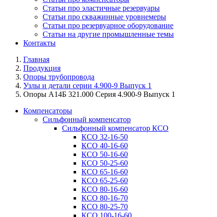
Статьи про эластичные резервуары
Статьи про скважинные уровнемеры
Статьи про резервуарное оборудование
Статьи на другие промышленные темы
Контакты
Главная
Продукция
Опоры трубопровода
Узлы и детали серии 4.900-9 Выпуск 1
Опоры А14Б 321.000 Серия 4.900-9 Выпуск 1
Компенсаторы
Сильфонный компенсатор
Сильфонный компенсатор КСО
КСО 32-16-50
КСО 40-16-60
КСО 50-16-60
КСО 50-25-60
КСО 65-16-60
КСО 65-25-60
КСО 80-16-60
КСО 80-16-70
КСО 80-25-70
КСО 100-16-60