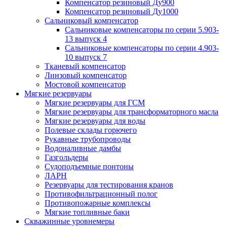
Компенсатор резиновый Ду900
Компенсатор резиновый Ду1000
Сальниковый компенсатор
Сальниковые компенсаторы по серии 5.903-
13 выпуск 4
Сальниковые компенсаторы по серии 4.903-
10 выпуск 7
Тканевый компенсатор
Линзовый компенсатор
Мостовой компенсатор
Мягкие резервуары
Мягкие резервуары для ГСМ
Мягкие резервуары для трансформаторного масла
Мягкие резервуары для воды
Полевые склады горючего
Рукавные трубопроводы
Водоналивные дамбы
Газгольдеры
Судоподъемные понтоны
ЛАРН
Резервуары для тестирования кранов
Противофильтрационный полог
Противопожарные комплексы
Мягкие топливные баки
Скважинные уровнемеры