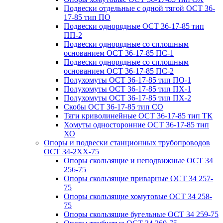
Подвески отдельные с одной тягой ОСТ 36-
17-85 тип ПО
Подвески однорядные ОСТ 36-17-85 тип
ПП-2
Подвески однорядные со сплошным
основанием ОСТ 36-17-85 ПС-1
Подвески однорядные со сплошным
основанием ОСТ 36-17-85 ПС-2
Полухомуты ОСТ 36-17-85 тип ПО-1
Полухомуты ОСТ 36-17-85 тип ПХ-1
Полухомуты ОСТ 36-17-85 тип ПХ-2
Скобы ОСТ 36-17-85 тип СО
Тяги криволинейные ОСТ 36-17-85 тип ТК
Хомуты односторонние ОСТ 36-17-85 тип
ХО
Опоры и подвески станционных трубопроводов
ОСТ 34-2XX-75
Опоры скользящие и неподвижные ОСТ 34
256-75
Опоры скользящие приварные ОСТ 34 257-
75
Опоры скользящие хомутовые ОСТ 34 258-
75
Опоры скользящие бугельные ОСТ 34 259-75