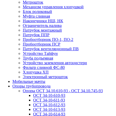
Метрошток
Механизм управления хлопушкой
Блок роликовый
Муфта сливная
Наконечники НШ, НК
Ограничитель налива
Патрубок монтажный
Патрубок ППР
Пробоотборник ПО-1, ПО-2
Пробоотборник ПСР
Патрубок вентиляционный ПВ
Устройство Тайфун
Труба подъемная
Устройство заземления автоцистерн
Фильтр сливной ФС-80
Хлопушка ХП
Электронный метрошток
Мобильные мачты
Опоры трубопровода
Опоры ОСТ 34.10.610-93 - ОСТ 34.10.745-93
ОСТ 34-10-610-93
ОСТ 34-10-611-93
ОСТ 34-10-612-93
ОСТ 34-10-613-93
ОСТ 34-10-614-93