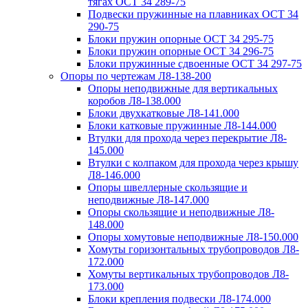
тягах ОСТ 34 289-75
Подвески пружинные на плавниках ОСТ 34
290-75
Блоки пружин опорные ОСТ 34 295-75
Блоки пружин опорные ОСТ 34 296-75
Блоки пружинные сдвоенные ОСТ 34 297-75
Опоры по чертежам Л8-138-200
Опоры неподвижные для вертикальных
коробов Л8-138.000
Блоки двухкатковые Л8-141.000
Блоки катковые пружинные Л8-144.000
Втулки для прохода через перекрытие Л8-
145.000
Втулки с колпаком для прохода через крышу
Л8-146.000
Опоры швеллерные скользящие и
неподвижные Л8-147.000
Опоры скользящие и неподвижные Л8-
148.000
Опоры хомутовые неподвижные Л8-150.000
Хомуты горизонтальных трубопроводов Л8-
172.000
Хомуты вертикальных трубопроводов Л8-
173.000
Блоки крепления подвески Л8-174.000