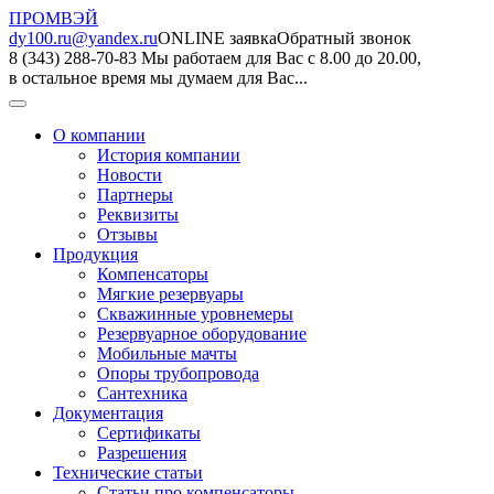
ПРОМВЭЙ
dy100.ru@yandex.ru
ONLINE заявка
Обратный звонок
8 (343) 288-70-83
Мы работаем для Вас с 8.00 до 20.00,
в остальное время мы думаем для Вас...
О компании
История компании
Новости
Партнеры
Реквизиты
Отзывы
Продукция
Компенсаторы
Мягкие резервуары
Скважинные уровнемеры
Резервуарное оборудование
Мобильные мачты
Опоры трубопровода
Сантехника
Документация
Сертификаты
Разрешения
Технические статьи
Статьи про компенсаторы