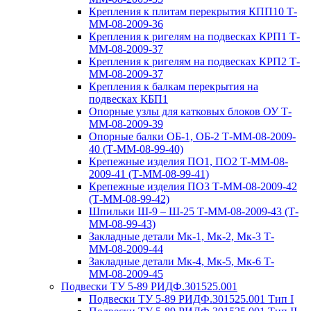
Крепления к плитам перекрытия КПП10 Т-
ММ-08-2009-36
Крепления к ригелям на подвесках КРП1 Т-
ММ-08-2009-37
Крепления к ригелям на подвесках КРП2 Т-
ММ-08-2009-37
Крепления к балкам перекрытия на
подвесках КБП1
Опорные узлы для катковых блоков ОУ Т-
ММ-08-2009-39
Опорные балки ОБ-1, ОБ-2 Т-ММ-08-2009-
40 (Т-ММ-08-99-40)
Крепежные изделия ПО1, ПО2 Т-ММ-08-
2009-41 (Т-ММ-08-99-41)
Крепежные изделия ПО3 Т-ММ-08-2009-42
(Т-ММ-08-99-42)
Шпильки Ш-9 – Ш-25 Т-ММ-08-2009-43 (Т-
ММ-08-99-43)
Закладные детали Мк-1, Мк-2, Мк-3 Т-
ММ-08-2009-44
Закладные детали Мк-4, Мк-5, Мк-6 Т-
ММ-08-2009-45
Подвески ТУ 5-89 РИДФ.301525.001
Подвески ТУ 5-89 РИДФ.301525.001 Тип I