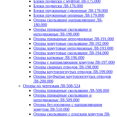
Блоки подвески с муфтой Л8-175.000
Блоки подвески Л8-176.000
Блоки пружинные сдвоенные Л8-178.000
Блоки пружинные опорные Л8-179.000
Опоры скользящие направляющие Л8-
180.000
Опоры приварные скользящие и
неподвижные Л8-190.000
Опоры приварные неподвижные Л8-191.000
Опоры хомутовые скользящие Л8-192.000
Опоры хомутовые неподвижные Л8-193.000
Опоры хомутовые скользящие Л8-194.000
Опоры катковые Л8-196.000
Опоры с направляющим хомутом Л8-197.000
Опоры сварных отводов Л8-198.000
Опоры крутоизогнутых отводов Л8-199.000
Опоры трубчатые крутоизогнутых отводов
Л8-200.000
Опоры по чертежам Л8-508-524
Опоры приварные скользящие Л8-508.000
Опоры приварные скользящие и
неподвижные Л8-509.000
Опоры без изоляции с направляющим
хомутом Л8-510.000
Опоры скользящие с плоским хомутом Л8-