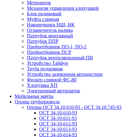
Метрошток
Механизм управления хлопушкой
Блок роликовый
Муфта сливная
Наконечники НШ, НК
Ограничитель налива
Патрубок монтажный
Патрубок ППР
Пробоотборник ПО-1, ПО-2
Пробоотборник ПСР
Патрубок вентиляционный ПВ
Устройство Тайфун
Труба подъемная
Устройство заземления автоцистерн
Фильтр сливной ФС-80
Хлопушка ХП
Электронный метрошток
Мобильные мачты
Опоры трубопровода
Опоры ОСТ 34.10.610-93 - ОСТ 34.10.745-93
ОСТ 34-10-610-93
ОСТ 34-10-611-93
ОСТ 34-10-612-93
ОСТ 34-10-613-93
ОСТ 34-10-614-93