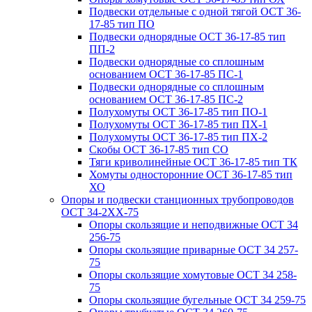
Подвески отдельные с одной тягой ОСТ 36-
17-85 тип ПО
Подвески однорядные ОСТ 36-17-85 тип
ПП-2
Подвески однорядные со сплошным
основанием ОСТ 36-17-85 ПС-1
Подвески однорядные со сплошным
основанием ОСТ 36-17-85 ПС-2
Полухомуты ОСТ 36-17-85 тип ПО-1
Полухомуты ОСТ 36-17-85 тип ПХ-1
Полухомуты ОСТ 36-17-85 тип ПХ-2
Скобы ОСТ 36-17-85 тип СО
Тяги криволинейные ОСТ 36-17-85 тип ТК
Хомуты односторонние ОСТ 36-17-85 тип
ХО
Опоры и подвески станционных трубопроводов
ОСТ 34-2XX-75
Опоры скользящие и неподвижные ОСТ 34
256-75
Опоры скользящие приварные ОСТ 34 257-
75
Опоры скользящие хомутовые ОСТ 34 258-
75
Опоры скользящие бугельные ОСТ 34 259-75