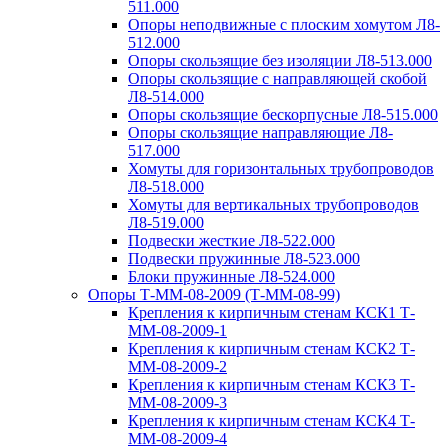
511.000
Опоры неподвижные с плоским хомутом Л8-
512.000
Опоры скользящие без изоляции Л8-513.000
Опоры скользящие с направляющей скобой
Л8-514.000
Опоры скользящие бескорпусные Л8-515.000
Опоры скользящие направляющие Л8-
517.000
Хомуты для горизонтальных трубопроводов
Л8-518.000
Хомуты для вертикальных трубопроводов
Л8-519.000
Подвески жесткие Л8-522.000
Подвески пружинные Л8-523.000
Блоки пружинные Л8-524.000
Опоры Т-ММ-08-2009 (Т-ММ-08-99)
Крепления к кирпичным стенам КСК1 Т-
ММ-08-2009-1
Крепления к кирпичным стенам КСК2 Т-
ММ-08-2009-2
Крепления к кирпичным стенам КСК3 Т-
ММ-08-2009-3
Крепления к кирпичным стенам КСК4 Т-
ММ-08-2009-4