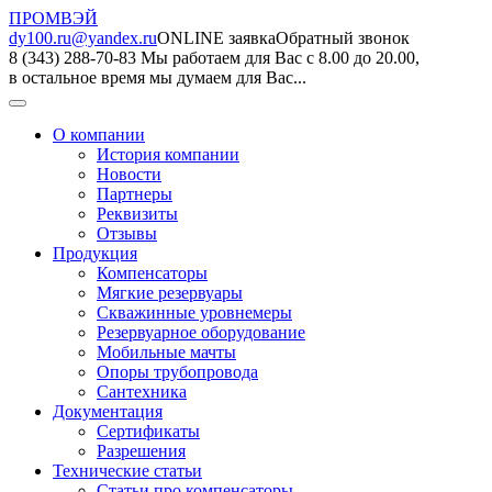
ПРОМВЭЙ
dy100.ru@yandex.ru
ONLINE заявка
Обратный звонок
8 (343) 288-70-83
Мы работаем для Вас с 8.00 до 20.00,
в остальное время мы думаем для Вас...
О компании
История компании
Новости
Партнеры
Реквизиты
Отзывы
Продукция
Компенсаторы
Мягкие резервуары
Скважинные уровнемеры
Резервуарное оборудование
Мобильные мачты
Опоры трубопровода
Сантехника
Документация
Сертификаты
Разрешения
Технические статьи
Статьи про компенсаторы