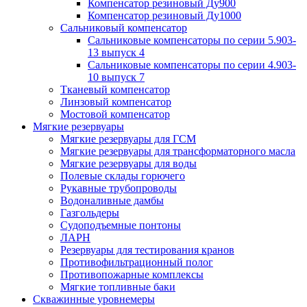
Компенсатор резиновый Ду900
Компенсатор резиновый Ду1000
Сальниковый компенсатор
Сальниковые компенсаторы по серии 5.903-
13 выпуск 4
Сальниковые компенсаторы по серии 4.903-
10 выпуск 7
Тканевый компенсатор
Линзовый компенсатор
Мостовой компенсатор
Мягкие резервуары
Мягкие резервуары для ГСМ
Мягкие резервуары для трансформаторного масла
Мягкие резервуары для воды
Полевые склады горючего
Рукавные трубопроводы
Водоналивные дамбы
Газгольдеры
Судоподъемные понтоны
ЛАРН
Резервуары для тестирования кранов
Противофильтрационный полог
Противопожарные комплексы
Мягкие топливные баки
Скважинные уровнемеры