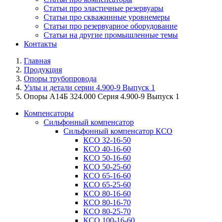
Статьи про эластичные резервуары
Статьи про скважинные уровнемеры
Статьи про резервуарное оборудование
Статьи на другие промышленные темы
Контакты
Главная
Продукция
Опоры трубопровода
Узлы и детали серии 4.900-9 Выпуск 1
Опоры А14Б 324.000 Серия 4.900-9 Выпуск 1
Компенсаторы
Сильфонный компенсатор
Сильфонный компенсатор КСО
КСО 32-16-50
КСО 40-16-60
КСО 50-16-60
КСО 50-25-60
КСО 65-16-60
КСО 65-25-60
КСО 80-16-60
КСО 80-16-70
КСО 80-25-70
КСО 100-16-60