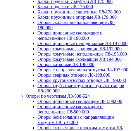
Блоки подвески с муфтой Л8-175.000
Блоки подвески Л8-176.000
Блоки пружинные сдвоенные Л8-178.000
Блоки пружинные опорные Л8-179.000
Опоры скользящие направляющие Л8-
180.000
Опоры приварные скользящие и
неподвижные Л8-190.000
Опоры приварные неподвижные Л8-191.000
Опоры хомутовые скользящие Л8-192.000
Опоры хомутовые неподвижные Л8-193.000
Опоры хомутовые скользящие Л8-194.000
Опоры катковые Л8-196.000
Опоры с направляющим хомутом Л8-197.000
Опоры сварных отводов Л8-198.000
Опоры крутоизогнутых отводов Л8-199.000
Опоры трубчатые крутоизогнутых отводов
Л8-200.000
Опоры по чертежам Л8-508-524
Опоры приварные скользящие Л8-508.000
Опоры приварные скользящие и
неподвижные Л8-509.000
Опоры без изоляции с направляющим
хомутом Л8-510.000
Опоры скользящие с плоским хомутом Л8-