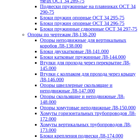
тягах ОСТ 34 289-75
Подвески пружинные на плавниках ОСТ 34
290-75
Блоки пружин опорные ОСТ 34 295-75
Блоки пружин опорные ОСТ 34 296-75
Блоки пружинные сдвоенные ОСТ 34 297-75
Опоры по чертежам Л8-138-200
Опоры неподвижные для вертикальных
коробов Л8-138.000
Блоки двухкатковые Л8-141.000
Блоки катковые пружинные Л8-144.000
Втулки для прохода через перекрытие Л8-
145.000
Втулки с колпаком для прохода через крышу
Л8-146.000
Опоры швеллерные скользящие и
неподвижные Л8-147.000
Опоры скользящие и неподвижные Л8-
148.000
Опоры хомутовые неподвижные Л8-150.000
Хомуты горизонтальных трубопроводов Л8-
172.000
Хомуты вертикальных трубопроводов Л8-
173.000
Блоки крепления подвески Л8-174.000