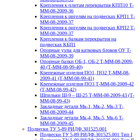
Крепления к плитам перекрытия КПП10 Т-
ММ-08-2009-36
Крепления к ригелям на подвесках КРП1 Т-
ММ-08-2009-37
Крепления к ригелям на подвесках КРП2 Т-
ММ-08-2009-37
Крепления к балкам перекрытия на
подвесках КБП1
Опорные узлы для катковых блоков ОУ Т-
ММ-08-2009-39
Опорные балки ОБ-1, ОБ-2 Т-ММ-08-2009-
40 (Т-ММ-08-99-40)
Крепежные изделия ПО1, ПО2 Т-ММ-08-
2009-41 (Т-ММ-08-99-41)
Крепежные изделия ПО3 Т-ММ-08-2009-42
(Т-ММ-08-99-42)
Шпильки Ш-9 – Ш-25 Т-ММ-08-2009-43 (Т-
ММ-08-99-43)
Закладные детали Мк-1, Мк-2, Мк-3 Т-
ММ-08-2009-44
Закладные детали Мк-4, Мк-5, Мк-6 Т-
ММ-08-2009-45
Подвески ТУ 5-89 РИДФ.301525.001
Подвески ТУ 5-89 РИДФ.301525.001 Тип I