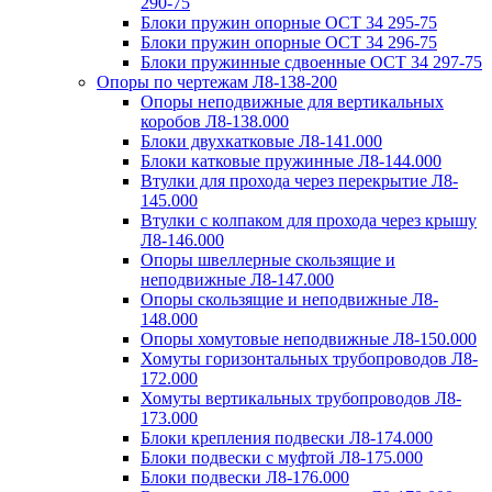
290-75
Блоки пружин опорные ОСТ 34 295-75
Блоки пружин опорные ОСТ 34 296-75
Блоки пружинные сдвоенные ОСТ 34 297-75
Опоры по чертежам Л8-138-200
Опоры неподвижные для вертикальных
коробов Л8-138.000
Блоки двухкатковые Л8-141.000
Блоки катковые пружинные Л8-144.000
Втулки для прохода через перекрытие Л8-
145.000
Втулки с колпаком для прохода через крышу
Л8-146.000
Опоры швеллерные скользящие и
неподвижные Л8-147.000
Опоры скользящие и неподвижные Л8-
148.000
Опоры хомутовые неподвижные Л8-150.000
Хомуты горизонтальных трубопроводов Л8-
172.000
Хомуты вертикальных трубопроводов Л8-
173.000
Блоки крепления подвески Л8-174.000
Блоки подвески с муфтой Л8-175.000
Блоки подвески Л8-176.000