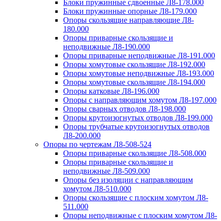
Блоки пружинные сдвоенные Л8-178.000
Блоки пружинные опорные Л8-179.000
Опоры скользящие направляющие Л8-
180.000
Опоры приварные скользящие и
неподвижные Л8-190.000
Опоры приварные неподвижные Л8-191.000
Опоры хомутовые скользящие Л8-192.000
Опоры хомутовые неподвижные Л8-193.000
Опоры хомутовые скользящие Л8-194.000
Опоры катковые Л8-196.000
Опоры с направляющим хомутом Л8-197.000
Опоры сварных отводов Л8-198.000
Опоры крутоизогнутых отводов Л8-199.000
Опоры трубчатые крутоизогнутых отводов
Л8-200.000
Опоры по чертежам Л8-508-524
Опоры приварные скользящие Л8-508.000
Опоры приварные скользящие и
неподвижные Л8-509.000
Опоры без изоляции с направляющим
хомутом Л8-510.000
Опоры скользящие с плоским хомутом Л8-
511.000
Опоры неподвижные с плоским хомутом Л8-