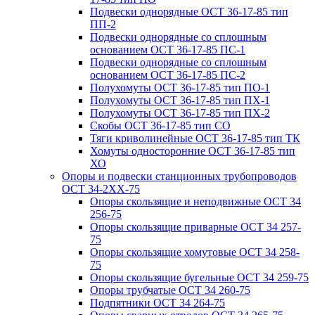
Подвески однорядные ОСТ 36-17-85 тип
ПП-2
Подвески однорядные со сплошным
основанием ОСТ 36-17-85 ПС-1
Подвески однорядные со сплошным
основанием ОСТ 36-17-85 ПС-2
Полухомуты ОСТ 36-17-85 тип ПО-1
Полухомуты ОСТ 36-17-85 тип ПХ-1
Полухомуты ОСТ 36-17-85 тип ПХ-2
Скобы ОСТ 36-17-85 тип СО
Тяги криволинейные ОСТ 36-17-85 тип ТК
Хомуты односторонние ОСТ 36-17-85 тип
ХО
Опоры и подвески станционных трубопроводов
ОСТ 34-2XX-75
Опоры скользящие и неподвижные ОСТ 34
256-75
Опоры скользящие приварные ОСТ 34 257-
75
Опоры скользящие хомутовые ОСТ 34 258-
75
Опоры скользящие бугельные ОСТ 34 259-75
Опоры трубчатые ОСТ 34 260-75
Подпятники ОСТ 34 264-75