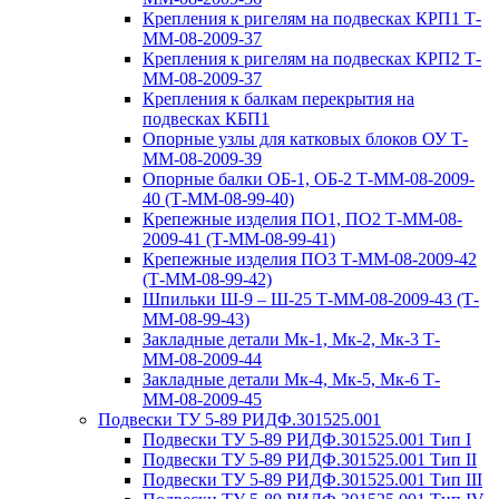
Крепления к ригелям на подвесках КРП1 Т-
ММ-08-2009-37
Крепления к ригелям на подвесках КРП2 Т-
ММ-08-2009-37
Крепления к балкам перекрытия на
подвесках КБП1
Опорные узлы для катковых блоков ОУ Т-
ММ-08-2009-39
Опорные балки ОБ-1, ОБ-2 Т-ММ-08-2009-
40 (Т-ММ-08-99-40)
Крепежные изделия ПО1, ПО2 Т-ММ-08-
2009-41 (Т-ММ-08-99-41)
Крепежные изделия ПО3 Т-ММ-08-2009-42
(Т-ММ-08-99-42)
Шпильки Ш-9 – Ш-25 Т-ММ-08-2009-43 (Т-
ММ-08-99-43)
Закладные детали Мк-1, Мк-2, Мк-3 Т-
ММ-08-2009-44
Закладные детали Мк-4, Мк-5, Мк-6 Т-
ММ-08-2009-45
Подвески ТУ 5-89 РИДФ.301525.001
Подвески ТУ 5-89 РИДФ.301525.001 Тип I
Подвески ТУ 5-89 РИДФ.301525.001 Тип II
Подвески ТУ 5-89 РИДФ.301525.001 Тип III