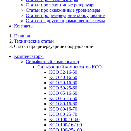
Статьи про эластичные резервуары
Статьи про скважинные уровнемеры
Статьи про резервуарное оборудование
Статьи на другие промышленные темы
Контакты
Главная
Технические статьи
Статьи про резервуарное оборудование
Компенсаторы
Сильфонный компенсатор
Сильфонный компенсатор КСО
КСО 32-16-50
КСО 40-16-60
КСО 50-16-60
КСО 50-25-60
КСО 65-16-60
КСО 65-25-60
КСО 80-16-60
КСО 80-16-70
КСО 80-25-70
КСО 100-16-60
КСО 100-16-100
КСО 100-25-100