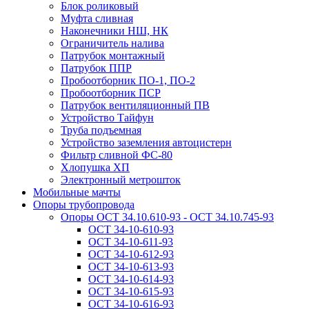
Блок роликовый
Муфта сливная
Наконечники НШ, НК
Ограничитель налива
Патрубок монтажный
Патрубок ППР
Пробоотборник ПО-1, ПО-2
Пробоотборник ПСР
Патрубок вентиляционный ПВ
Устройство Тайфун
Труба подъемная
Устройство заземления автоцистерн
Фильтр сливной ФС-80
Хлопушка ХП
Электронный метрошток
Мобильные мачты
Опоры трубопровода
Опоры ОСТ 34.10.610-93 - ОСТ 34.10.745-93
ОСТ 34-10-610-93
ОСТ 34-10-611-93
ОСТ 34-10-612-93
ОСТ 34-10-613-93
ОСТ 34-10-614-93
ОСТ 34-10-615-93
ОСТ 34-10-616-93