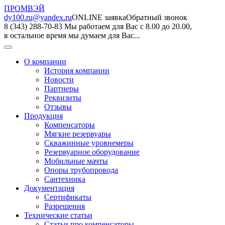
ПРОМВЭЙ
dy100.ru@yandex.ru
ONLINE заявка
Обратный звонок
8 (343) 288-70-83
Мы работаем для Вас с 8.00 до 20.00,
в остальное время мы думаем для Вас...
О компании
История компании
Новости
Партнеры
Реквизиты
Отзывы
Продукция
Компенсаторы
Мягкие резервуары
Скважинные уровнемеры
Резервуарное оборудование
Мобильные мачты
Опоры трубопровода
Сантехника
Документация
Сертификаты
Разрешения
Технические статьи
Статьи про компенсаторы