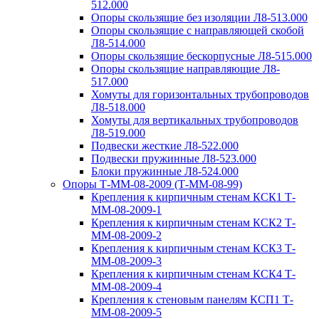
512.000
Опоры скользящие без изоляции Л8-513.000
Опоры скользящие с направляющей скобой
Л8-514.000
Опоры скользящие бескорпусные Л8-515.000
Опоры скользящие направляющие Л8-
517.000
Хомуты для горизонтальных трубопроводов
Л8-518.000
Хомуты для вертикальных трубопроводов
Л8-519.000
Подвески жесткие Л8-522.000
Подвески пружинные Л8-523.000
Блоки пружинные Л8-524.000
Опоры Т-ММ-08-2009 (Т-ММ-08-99)
Крепления к кирпичным стенам КСК1 Т-
ММ-08-2009-1
Крепления к кирпичным стенам КСК2 Т-
ММ-08-2009-2
Крепления к кирпичным стенам КСК3 Т-
ММ-08-2009-3
Крепления к кирпичным стенам КСК4 Т-
ММ-08-2009-4
Крепления к стеновым панелям КСП1 Т-
ММ-08-2009-5