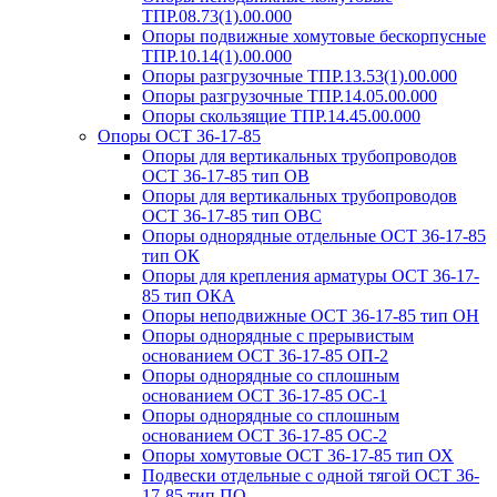
ТПР.08.73(1).00.000
Опоры подвижные хомутовые бескорпусные
ТПР.10.14(1).00.000
Опоры разгрузочные ТПР.13.53(1).00.000
Опоры разгрузочные ТПР.14.05.00.000
Опоры скользящие ТПР.14.45.00.000
Опоры ОСТ 36-17-85
Опоры для вертикальных трубопроводов
ОСТ 36-17-85 тип ОВ
Опоры для вертикальных трубопроводов
ОСТ 36-17-85 тип ОВС
Опоры однорядные отдельные ОСТ 36-17-85
тип ОК
Опоры для крепления арматуры ОСТ 36-17-
85 тип ОКА
Опоры неподвижные ОСТ 36-17-85 тип ОН
Опоры однорядные с прерывистым
основанием ОСТ 36-17-85 ОП-2
Опоры однорядные со сплошным
основанием ОСТ 36-17-85 ОС-1
Опоры однорядные со сплошным
основанием ОСТ 36-17-85 ОС-2
Опоры хомутовые ОСТ 36-17-85 тип ОХ
Подвески отдельные с одной тягой ОСТ 36-
17-85 тип ПО