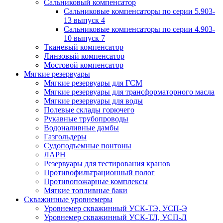
Сальниковый компенсатор
Сальниковые компенсаторы по серии 5.903-
13 выпуск 4
Сальниковые компенсаторы по серии 4.903-
10 выпуск 7
Тканевый компенсатор
Линзовый компенсатор
Мостовой компенсатор
Мягкие резервуары
Мягкие резервуары для ГСМ
Мягкие резервуары для трансформаторного масла
Мягкие резервуары для воды
Полевые склады горючего
Рукавные трубопроводы
Водоналивные дамбы
Газгольдеры
Судоподъемные понтоны
ЛАРН
Резервуары для тестирования кранов
Противофильтрационный полог
Противопожарные комплексы
Мягкие топливные баки
Скважинные уровнемеры
Уровнемер скважинный УСК-ТЭ, УСП-Э
Уровнемер скважинный УСК-ТЛ, УСП-Л